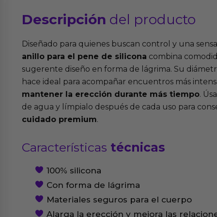
Descripción
del producto
Diseñado para quienes buscan control y una sensa
anillo para el pene de silicona
combina comodidad
sugerente diseño en forma de lágrima. Su diámet
hace ideal para acompañar encuentros más intens
mantener la erección durante más tiempo
. Ús
de agua y límpialo después de cada uso para conse
cuidado premium
.
Características
técnicas
100% silicona
Con forma de lágrima
Materiales seguros para el cuerpo
Alarga la erección y mejora las relacion