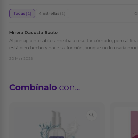
Todas
(1)
4 estrellas
(1)
O
Mireia Dacosta Souto
Al principio no sabía si me iba a resultar cómodo, pero al fin
está bien hecho y hace su función, aunque no lo usaría mu
20 Mar 2026
Combínalo
con...