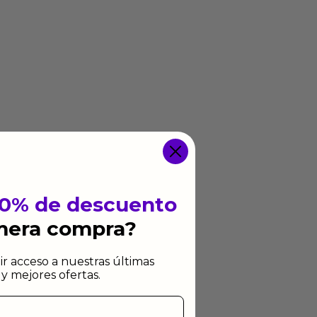
10% de descuento
imera compra?
ir acceso a nuestras últimas
y mejores ofertas.