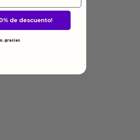
10% de descuento!
o, gracias