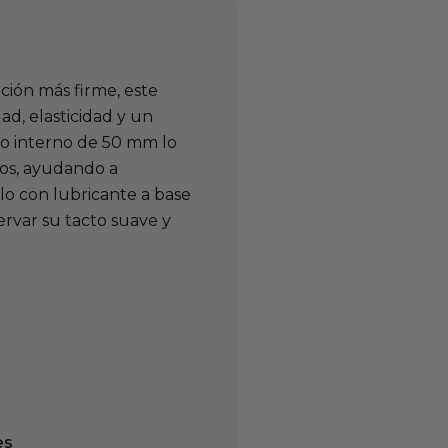
ción más firme, este
, elasticidad y un
ro interno de 50 mm lo
os, ayudando a
alo con lubricante a base
rvar su tacto suave y
es