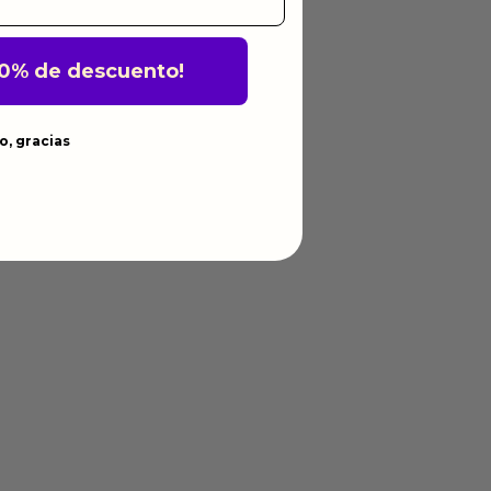
10% de descuento!
o, gracias