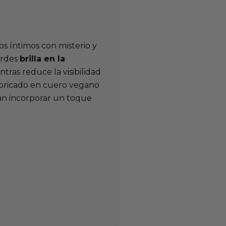
s íntimos con misterio y
erdes
brilla en la
ras reduce la visibilidad
Fabricado en cuero vegano
ean incorporar un toque