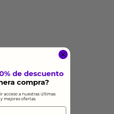
10% de descuento
imera compra?
ir acceso a nuestras últimas
y mejores ofertas.