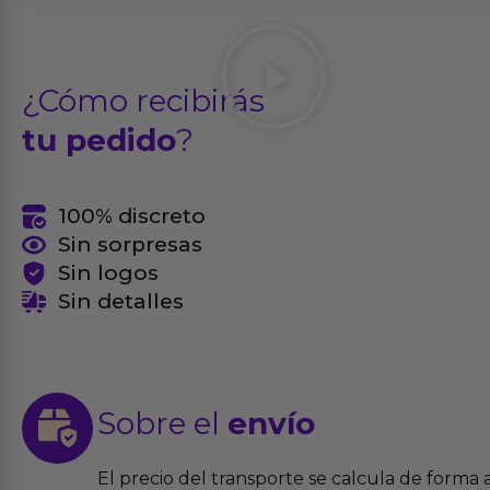
¿Cómo recibirás
tu pedido
?
100% discreto
Sin sorpresas
Sin logos
Sin detalles
Sobre el
envío
El precio del transporte se calcula de forma