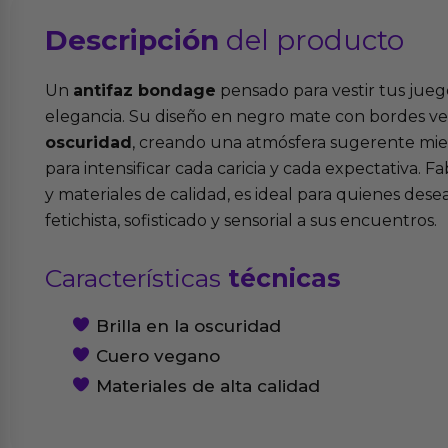
Descripción
del producto
Un
antifaz bondage
pensado para vestir tus juego
elegancia. Su diseño en negro mate con bordes v
oscuridad
, creando una atmósfera sugerente mient
para intensificar cada caricia y cada expectativa. 
y materiales de calidad, es ideal para quienes des
fetichista, sofisticado y sensorial a sus encuentros.
Características
técnicas
Brilla en la oscuridad
Cuero vegano
Materiales de alta calidad