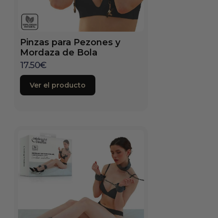
Pinzas para Pezones y
Mordaza de Bola
17.50
€
Ver el producto