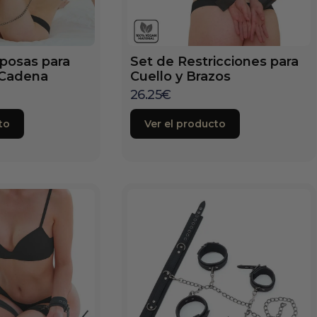
sposas para
Set de Restricciones para
 Cadena
Cuello y Brazos
26.25
€
to
Ver el producto