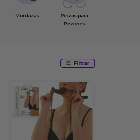
Mordazas
Pinzas para
Pezones
Filtrar