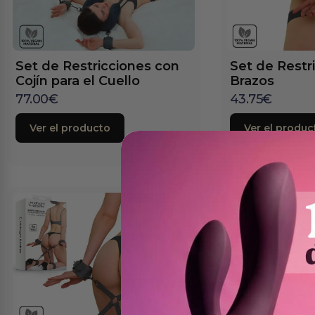
Set de Restricciones con
Set de Restr
Cojín para el Cuello
Brazos
77.00
€
43.75
€
Ver el producto
Ver el produc