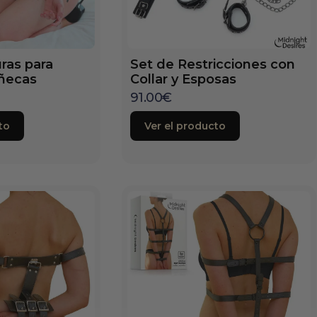
ras para
Set de Restricciones con
ñecas
Collar y Esposas
91.00
€
to
Ver el producto