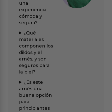
una
experiencia
cómoda y
segura?
¿Qué
materiales
componen los
dildos y el
arnés, y son
seguros para
la piel?
¿Es este
arnés una
buena opción
para
principiantes