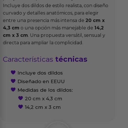
Incluye dos dildos de estilo realista, con diseño
curvado y detalles anatómicos, para elegir
entre una presencia más intensa de
20 cm x
4,3 cm
o una opción más manejable de
14,2
cm x 3 cm
. Una propuesta versátil, sensual y
directa para ampliar la complicidad.
Características
técnicas
Incluye dos dildos
Diseñado en EEUU
Medidas de los dildos:
20 cm x 4,3 cm
14,2 cm x 3 cm