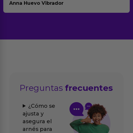
Anna Huevo Vibrador
Preguntas
frecuentes
¿Cómo se
ajusta y
asegura el
arnés para