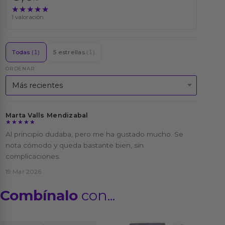
★★★★★
★★★★★
1 valoración
Todas
(1)
5 estrellas
(1)
ORDENAR
Marta Valls Mendizabal
★★★★★
★★★★★
Al principio dudaba, pero me ha gustado mucho. Se
nota cómodo y queda bastante bien, sin
complicaciones.
19 Mar 2026
Combínalo
con...