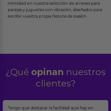
intimidad en nuestra selección de
arneses para
parejas
y
juguetes con vibración
, diseñados para
escribir vuestra propia historia de pasión.
¿Qué
opinan
nuestros
clientes?
engo que destacar la facilidad que hay en
En