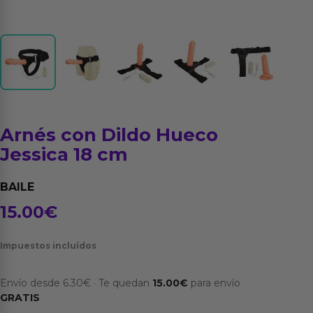
Arnés con Dildo Hueco
Jessica 18 cm
BAILE
15.00
€
Impuestos incluídos
Envío desde
6.30
€
·
Te quedan
15.00
€
para envío
GRATIS