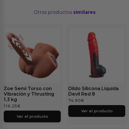
Otros productos
similares
Zoe Semi Torso con
Dildo Silicona Liquida
Vibración y Thrusting
Devil Red 8
1.3 kg
74.90
€
116.25
€
Ver el producto
Ver el producto