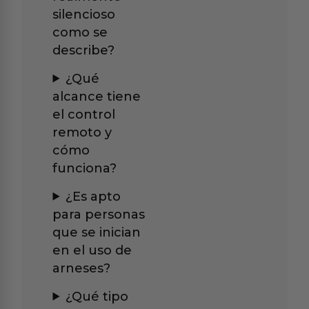
silencioso
como se
describe?
¿Qué
alcance tiene
el control
remoto y
cómo
funciona?
¿Es apto
para personas
que se inician
en el uso de
arneses?
¿Qué tipo