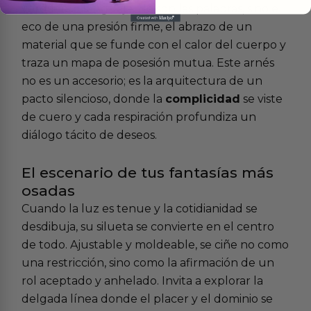
verdadero lenguaje. No son las palabras, sino el
eco de una presión firme, el abrazo de un
material que se funde con el calor del cuerpo y
traza un mapa de posesión mutua. Este arnés
no es un accesorio; es la arquitectura de un
pacto silencioso, donde la
complicidad
se viste
de cuero y cada respiración profundiza un
diálogo tácito de deseos.
El escenario de tus fantasías más
osadas
Cuando la luz es tenue y la cotidianidad se
desdibuja, su silueta se convierte en el centro
de todo. Ajustable y moldeable, se ciñe no como
una restricción, sino como la afirmación de un
rol aceptado y anhelado. Invita a explorar la
delgada línea donde el placer y el dominio se