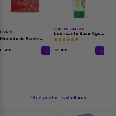
COBECO PHARMA
NANAMI
Lubricante Base Agua
100% Natural 125 ml
Monodosis Sweet
(1)
Strawberry - Fresa
Base Agua 4 ml
0.36
€
12.90
€
Otros productos
similares