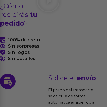
¿Cómo
recibirás
tu
pedido
?
100% discreto
Sin sorpresas
Sin logos
Sin detalles
Sobre el
envío
El precio del transporte
se calcula de forma
automática añadiendo al