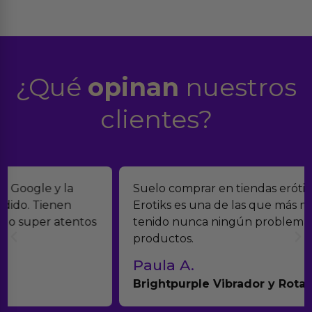
¿Qué
opinan
nuestros
clientes?
Suelo comprar en tiendas eróticas online, y
Erotiks es una de las que más me gustan. No he
tenido nunca ningún problema con los
productos.
Paula A.
Brightpurple Vibrador y Rotador