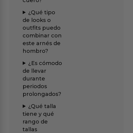
cuero?
¿Qué tipo
de looks o
outfits puedo
combinar con
este arnés de
hombro?
¿Es cómodo
de llevar
durante
periodos
prolongados?
¿Qué talla
tiene y qué
rango de
tallas