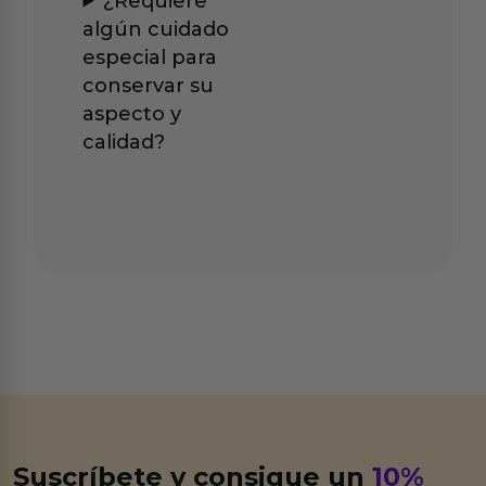
¿Requiere
algún cuidado
especial para
conservar su
aspecto y
calidad?
Suscríbete y consigue un
10%