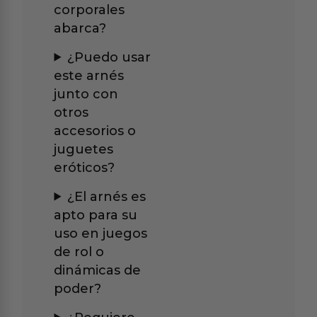
corporales
abarca?
¿Puedo usar
este arnés
junto con
otros
accesorios o
juguetes
eróticos?
¿El arnés es
apto para su
uso en juegos
de rol o
dinámicas de
poder?