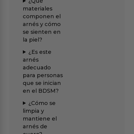
¿Qué
materiales
componen el
arnés y cómo
se sienten en
la piel?
¿Es este
arnés
adecuado
para personas
que se inician
en el BDSM?
¿Cómo se
limpia y
mantiene el
arnés de