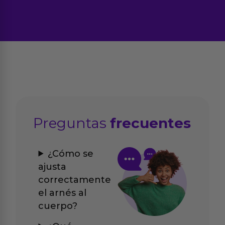
Preguntas
frecuentes
¿Cómo se
ajusta
correctamente
el arnés al
cuerpo?