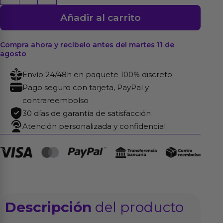
de
Añadir al carrito
Hombro
Ajustable
cantidad
Compra ahora y recíbelo antes del martes 11 de
agosto
Envío 24/48h en paquete 100% discreto
Pago seguro con tarjeta, PayPal y
contrareembolso
30 días de garantía de satisfacción
Atención personalizada y confidencial
Descripción
del producto