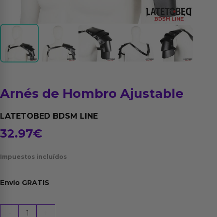
Arnés de Hombro Ajustable
LATETOBED BDSM LINE
32.97
€
Impuestos incluídos
Envío
GRATIS
Arnés
-
+