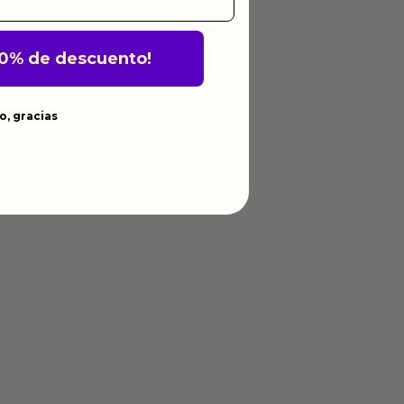
10% de descuento!
o, gracias