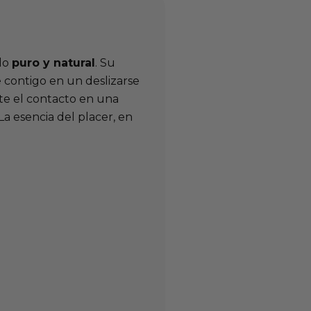
ido
puro y natural
. Su
e contigo en un deslizarse
te el contacto en una
a esencia del placer, en