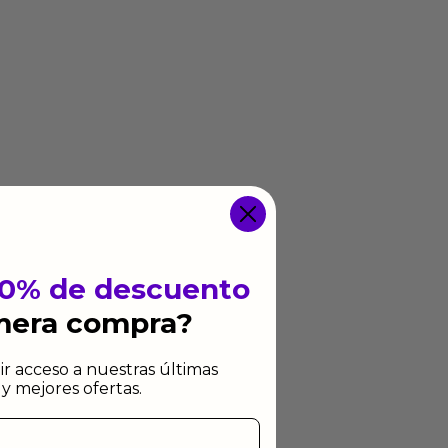
10% de descuento
imera compra?
ir acceso a nuestras últimas
y mejores ofertas.