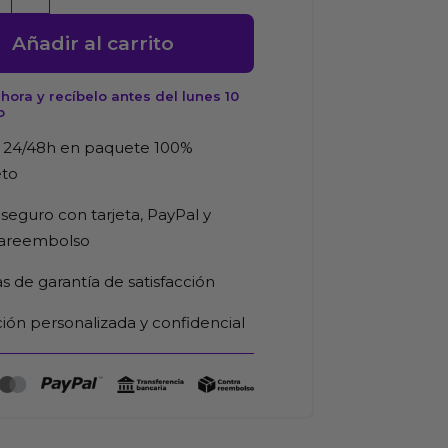
Añadir al carrito
ora y recíbelo antes del lunes 10
o
 24/48h en paquete 100%
d
eto
seguro con tarjeta, PayPal y
rareembolso
as de garantía de satisfacción
ión personalizada y confidencial