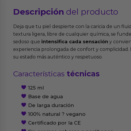
Descripción
del producto
Deja que tu piel despierte con la caricia de un flu
textura ligera, libre de cualquier química, se fund
sedoso que
intensifica cada sensación
y convier
experiencia prolongada de confort y complicidad. L
su estado más auténtico y respetuoso.
Características
técnicas
125 ml
Base de agua
De larga duración
100% natural ? vegano
Certificado por la CE