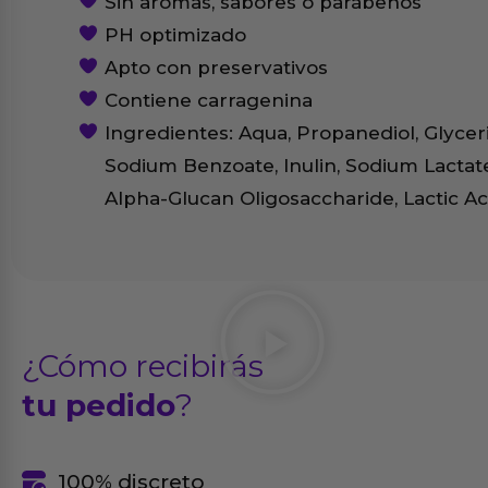
Sin aromas, sabores o parábenos
PH optimizado
Apto con preservativos
Contiene carragenina
Ingredientes: Aqua, Propanediol, Glyce
Sodium Benzoate, Inulin, Sodium Lactat
Alpha-Glucan Oligosaccharide, Lactic Ac
¿Cómo recibirás
tu pedido
?
100% discreto