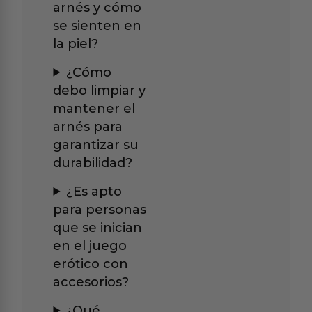
arnés y cómo
se sienten en
la piel?
¿Cómo
debo limpiar y
mantener el
arnés para
garantizar su
durabilidad?
¿Es apto
para personas
que se inician
en el juego
erótico con
accesorios?
¿Qué