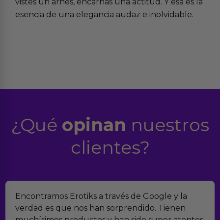
vistes un arnés, encarnas una actitud. Y esa es la
esencia de una elegancia audaz e inolvidable.
¿Qué
opinan
nuestros
clientes?
Encontramos Erotiks a través de Google y la
verdad es que nos han sorprendido. Tienen
muchísimos productos y han sido super atentos