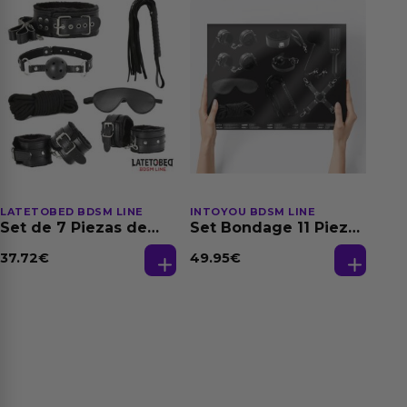
LATETOBED BDSM LINE
INTOYOU BDSM LINE
Set de 7 Piezas de
Set Bondage 11 Piezas
Bondage Negro
Negro
37.72
€
49.95
€