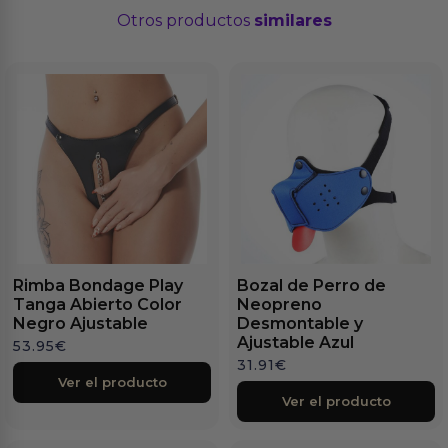
Otros productos
similares
Rimba Bondage Play
Bozal de Perro de
Tanga Abierto Color
Neopreno
Negro Ajustable
Desmontable y
Ajustable Azul
53.95
€
31.91
€
Ver el producto
Ver el producto