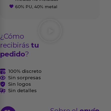
60% PU, 40% metal
¿Cómo
recibirás
tu
pedido
?
100% discreto
Sin sorpresas
Sin logos
Sin detalles
Sobre el
envío