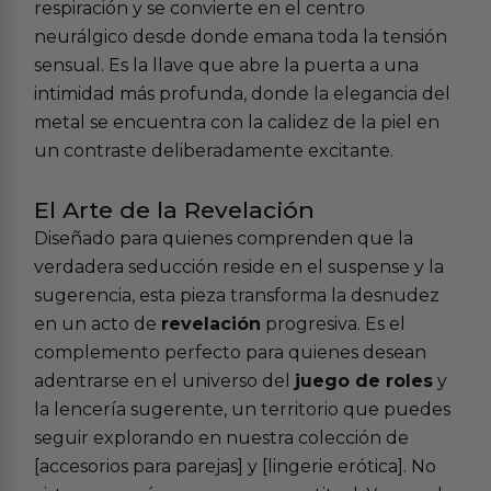
respiración y se convierte en el centro
neurálgico desde donde emana toda la tensión
sensual. Es la llave que abre la puerta a una
intimidad más profunda, donde la elegancia del
metal se encuentra con la calidez de la piel en
un contraste deliberadamente excitante.
El Arte de la Revelación
Diseñado para quienes comprenden que la
verdadera seducción reside en el suspense y la
sugerencia, esta pieza transforma la desnudez
en un acto de
revelación
progresiva. Es el
complemento perfecto para quienes desean
adentrarse en el universo del
juego de roles
y
la lencería sugerente, un territorio que puedes
seguir explorando en nuestra colección de
[accesorios para parejas] y [lingerie erótica]. No