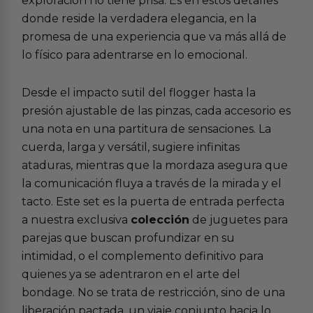
exploración no tiene prisa. Es en estos detalles
donde reside la verdadera elegancia, en la
promesa de una experiencia que va más allá de
lo físico para adentrarse en lo emocional.
Desde el impacto sutil del flogger hasta la
presión ajustable de las pinzas, cada accesorio es
una nota en una partitura de sensaciones. La
cuerda, larga y versátil, sugiere infinitas
ataduras, mientras que la mordaza asegura que
la comunicación fluya a través de la mirada y el
tacto. Este set es la puerta de entrada perfecta
a nuestra exclusiva
colección
de
juguetes para
parejas
que buscan profundizar en su
intimidad, o el complemento definitivo para
quienes ya se adentraron en el arte del
bondage
. No se trata de restricción, sino de una
liberación pactada, un viaje conjunto hacia lo