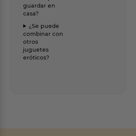
guardar en
casa?
¿Se puede
combinar con
otros
juguetes
eróticos?