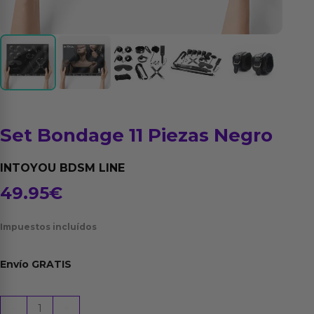
Set Bondage 11 Piezas Negro
INTOYOU BDSM LINE
49.95
€
Impuestos incluídos
Envío
GRATIS
Set
-
+