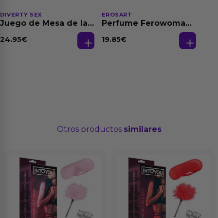
DIVERTY SEX
EROSART
Juego de Mesa de las
Perfume Ferowoman
Fantasias
50 ml
24.95
€
19.85
€
Otros productos
similares