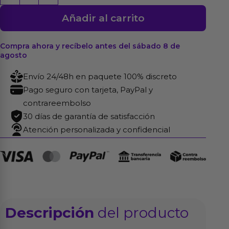
Bondage
Añadir al carrito
11
Piezas
Negro
Compra ahora y recíbelo antes del sábado 8 de
agosto
cantidad
Envío 24/48h en paquete 100% discreto
Pago seguro con tarjeta, PayPal y
contrareembolso
30 días de garantía de satisfacción
Atención personalizada y confidencial
Descripción
del producto