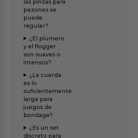
las pinzas para
pezones se
puede
regular?
¿El plumero
y el flogger
son suaves o
intensos?
¿La cuerda
es lo
suficientemente
larga para
juegos de
bondage?
¿Es un set
discreto para