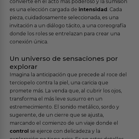
convierte en el acto más poderoso y la sumisión
es una elección cargada de
intensidad
. Cada
pieza, cuidadosamente seleccionada, es una
invitación a un diálogo tácito, a una coreografía
donde los roles se entrelazan para crear una
conexión única.
Un universo de sensaciones por
explorar
Imagina la anticipación que precede al roce del
terciopelo contra la piel, una caricia que
promete más. La venda que, al cubrir los ojos,
transforma el más leve susurro en un
estremecimiento. El sonido metálico, sordo y
sugerente, de un cierre que se ajusta,
marcando el comienzo de un viaje donde el
control
se ejerce con delicadeza y la