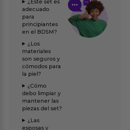
¿Este set es
adecuado
para
principiantes
en el BDSM?
¿Los
materiales
son seguros y
cómodos para
la piel?
¿Cómo
debo limpiar y
mantener las
piezas del set?
¿Las
esposas y