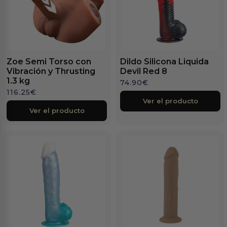
Zoe Semi Torso con
Dildo Silicona Liquida
Vibración y Thrusting
Devil Red 8
1.3 kg
74.90
€
116.25
€
Ver el producto
Ver el producto