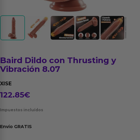
Baird Dildo con Thrusting y
Vibración 8.07
XISE
122.85
€
Impuestos incluídos
Envío
GRATIS