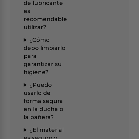
de lubricante
es
recomendable
utilizar?
¿Cómo
debo limpiarlo
para
garantizar su
higiene?
¿Puedo
usarlo de
forma segura
en la ducha o
la bañera?
¿El material
es seguro y