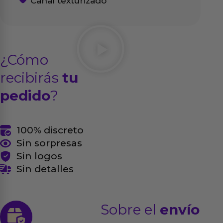
Canal texturizado
¿Cómo
recibirás
tu
pedido
?
100% discreto
Sin sorpresas
Sin logos
Sin detalles
Sobre el
envío