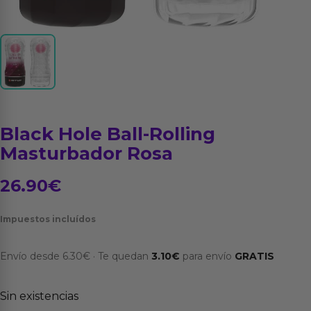
Black Hole Ball-Rolling
Masturbador Rosa
26.90
€
Impuestos incluídos
Envío desde
6.30
€
·
Te quedan
3.10
€
para envío
GRATIS
Sin existencias