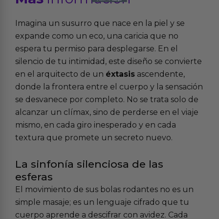
Imagina un susurro que nace en la piel y se
expande como un eco, una caricia que no
espera tu permiso para desplegarse. En el
silencio de tu intimidad, este diseño se convierte
en el arquitecto de un
éxtasis
ascendente,
donde la frontera entre el cuerpo y la sensación
se desvanece por completo. No se trata solo de
alcanzar un clímax, sino de perderse en el viaje
mismo, en cada giro inesperado y en cada
textura que promete un secreto nuevo.
La sinfonía silenciosa de las
esferas
El movimiento de sus bolas rodantes no es un
simple masaje; es un lenguaje cifrado que tu
cuerpo aprende a descifrar con avidez. Cada