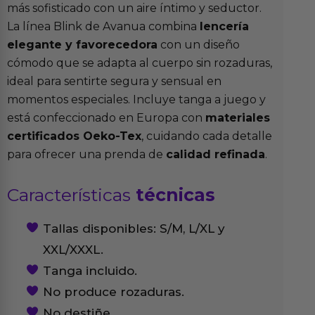
más sofisticado con un aire íntimo y seductor.
La línea Blink de Avanua combina
lencería
elegante y favorecedora
con un diseño
cómodo que se adapta al cuerpo sin rozaduras,
ideal para sentirte segura y sensual en
momentos especiales. Incluye tanga a juego y
está confeccionado en Europa con
materiales
certificados Oeko-Tex
, cuidando cada detalle
para ofrecer una prenda de
calidad refinada
.
Características
técnicas
Tallas disponibles: S/M, L/XL y
XXL/XXXL.
Tanga incluido.
No produce rozaduras.
No destiñe.