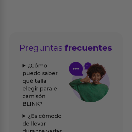
Preguntas
frecuentes
¿Cómo
puedo saber
qué talla
elegir para el
camisón
BLINK?
¿Es cómodo
de llevar
durante varias