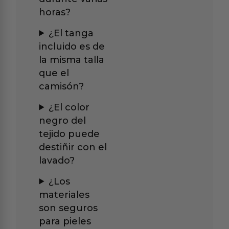
horas?
¿El tanga
incluido es de
la misma talla
que el
camisón?
¿El color
negro del
tejido puede
destiñir con el
lavado?
¿Los
materiales
son seguros
para pieles