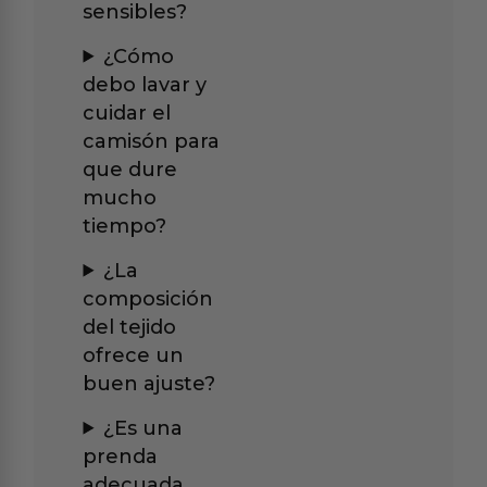
sensibles?
¿Cómo
debo lavar y
cuidar el
camisón para
que dure
mucho
tiempo?
¿La
composición
del tejido
ofrece un
buen ajuste?
¿Es una
prenda
adecuada