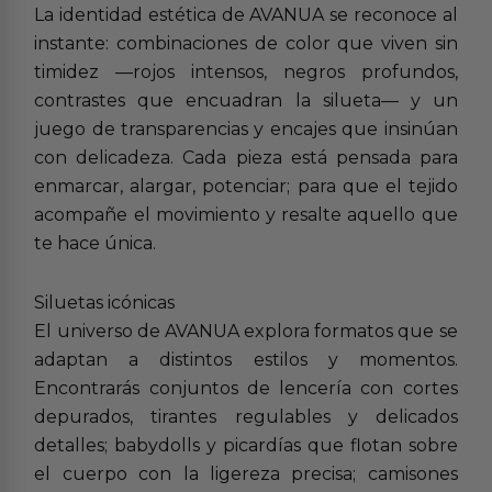
La identidad estética de AVANUA se reconoce al
instante: combinaciones de color que viven sin
timidez —rojos intensos, negros profundos,
contrastes que encuadran la silueta— y un
juego de transparencias y encajes que insinúan
con delicadeza. Cada pieza está pensada para
enmarcar, alargar, potenciar; para que el tejido
acompañe el movimiento y resalte aquello que
te hace única.
Siluetas icónicas
El universo de AVANUA explora formatos que se
adaptan a distintos estilos y momentos.
Encontrarás conjuntos de lencería con cortes
depurados, tirantes regulables y delicados
detalles; babydolls y picardías que flotan sobre
el cuerpo con la ligereza precisa; camisones