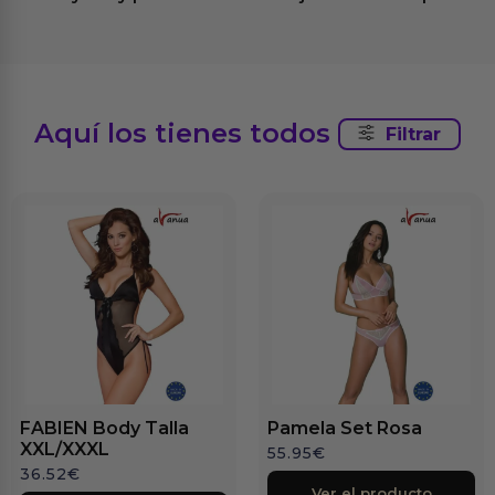
Aquí los tienes todos
Filtrar
FABIEN Body Talla
Pamela Set Rosa
XXL/XXXL
55.95
€
36.52
€
Ver el producto