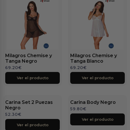
Milagros Chemise y
Milagros Chemise y
Tanga Negro
Tanga Blanco
69.20
€
69.20
€
Ver el producto
Ver el producto
Carina Set 2 Puezas
Carina Body Negro
Negro
59.80
€
52.30
€
Ver el producto
Ver el producto