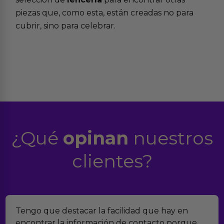
piezas que, como esta, están creadas no para
cubrir, sino para celebrar.
¿Qué
opinan
nuestros
clientes?
n
Encontramos Erotiks a través de Google y la
que
verdad es que nos han sorprendido. Tienen