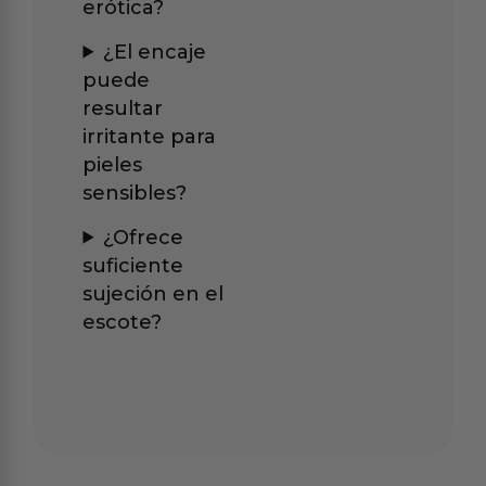
erótica?
¿El encaje
puede
resultar
irritante para
pieles
sensibles?
¿Ofrece
suficiente
sujeción en el
escote?