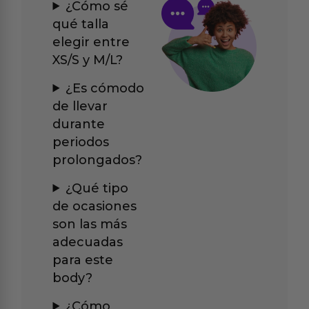
¿Cómo sé
qué talla
elegir entre
XS/S y M/L?
¿Es cómodo
de llevar
durante
periodos
prolongados?
¿Qué tipo
de ocasiones
son las más
adecuadas
para este
body?
¿Cómo