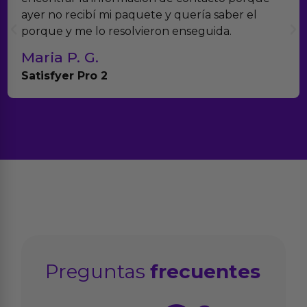
muchísimos productos y han sido super ate
con el seguimiento del pedido.
Teresa y Diego
Anna Huevo Vibrador
Preguntas
frecuentes