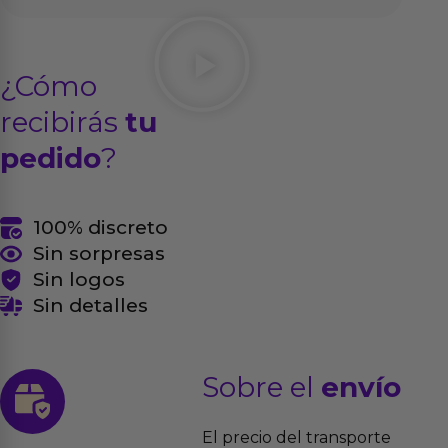
¿Cómo
recibirás
tu
pedido
?
100% discreto
Sin sorpresas
Sin logos
Sin detalles
Sobre el
envío
El precio del transporte