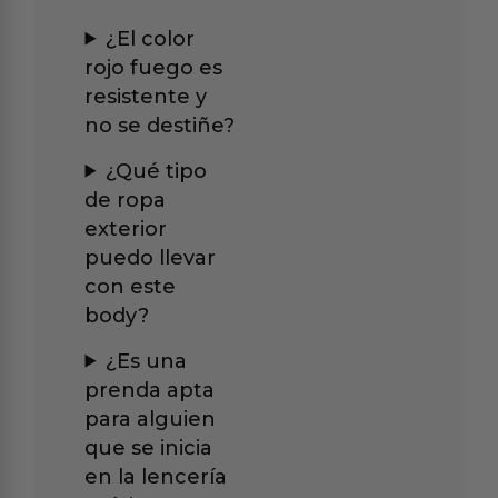
¿El color
rojo fuego es
resistente y
no se destiñe?
¿Qué tipo
de ropa
exterior
puedo llevar
con este
body?
¿Es una
prenda apta
para alguien
que se inicia
en la lencería