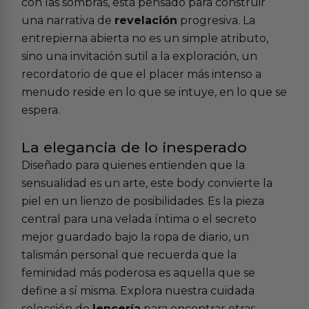
con las sombras, está pensado para construir
una narrativa de
revelación
progresiva. La
entrepierna abierta no es un simple atributo,
sino una invitación sutil a la exploración, un
recordatorio de que el placer más intenso a
menudo reside en lo que se intuye, en lo que se
espera.
La elegancia de lo inesperado
Diseñado para quienes entienden que la
sensualidad es un arte, este body convierte la
piel en un lienzo de posibilidades. Es la pieza
central para una velada íntima o el secreto
mejor guardado bajo la ropa de diario, un
talismán personal que recuerda que la
feminidad más poderosa es aquella que se
define a sí misma. Explora nuestra cuidada
selección de
lencería
para encontrar otras