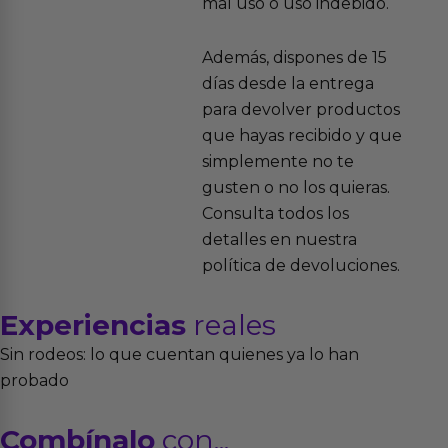
mal uso o uso indebido.
Además, dispones de 15
días desde la entrega
para devolver productos
que hayas recibido y que
simplemente no te
gusten o no los quieras.
Consulta todos los
detalles en nuestra
política de devoluciones.
Experiencias
reales
Sin rodeos: lo que cuentan quienes ya lo han
probado
Combínalo
con...