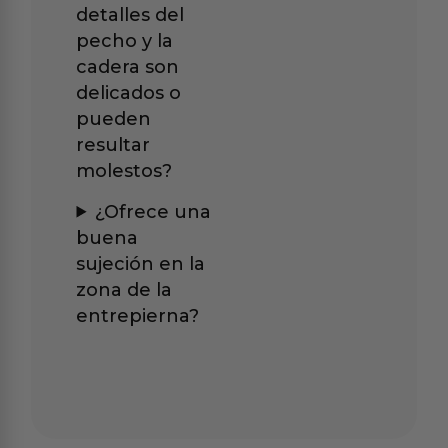
detalles del
pecho y la
cadera son
delicados o
pueden
resultar
molestos?
¿Ofrece una
buena
sujeción en la
zona de la
entrepierna?