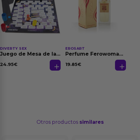
DIVERTY SEX
EROSART
Juego de Mesa de las
Perfume Ferowoman
Fantasias
50 ml
24.95
€
19.85
€
Otros productos
similares