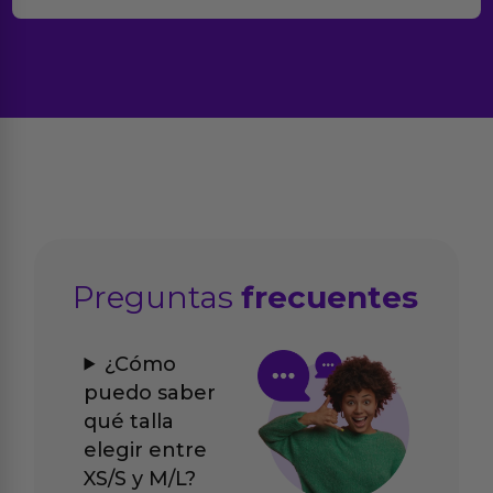
Preguntas
frecuentes
¿Cómo
puedo saber
qué talla
elegir entre
XS/S y M/L?