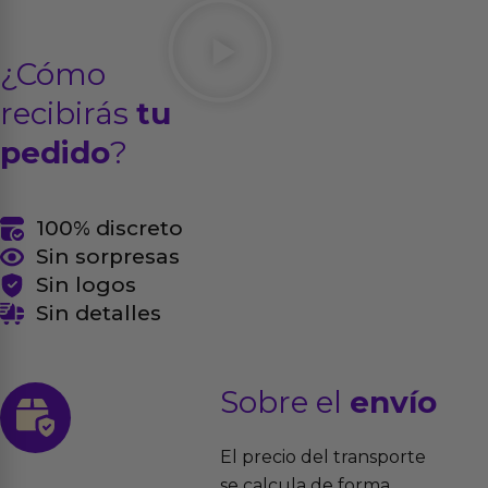
¿Cómo
recibirás
tu
pedido
?
100% discreto
Sin sorpresas
Sin logos
Sin detalles
Sobre el
envío
El precio del transporte
se calcula de forma