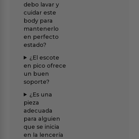
debo lavar y
cuidar este
body para
mantenerlo
en perfecto
estado?
¿El escote
en pico ofrece
un buen
soporte?
¿Es una
pieza
adecuada
para alguien
que se inicia
en la lencería