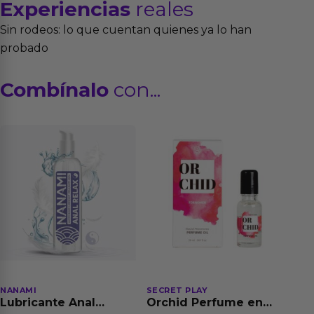
Experiencias
reales
Sin rodeos: lo que cuentan quienes ya lo han
probado
Combínalo
con...
NANAMI
SECRET PLAY
Lubricante Anal
Orchid Perfume en
Relajante Extra
Aceite con