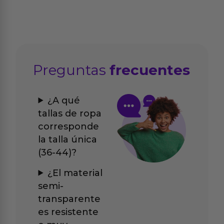
Preguntas
frecuentes
¿A qué
tallas de ropa
corresponde
la talla única
(36-44)?
¿El material
semi-
transparente
es resistente