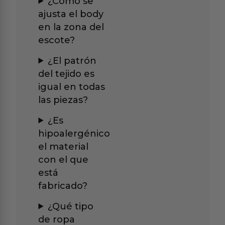
¿Cómo se
ajusta el body
en la zona del
escote?
¿El patrón
del tejido es
igual en todas
las piezas?
¿Es
hipoalergénico
el material
con el que
está
fabricado?
¿Qué tipo
de ropa