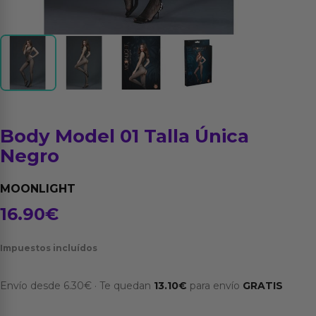
Body Model 01 Talla Única
Negro
MOONLIGHT
16.90
€
Impuestos incluídos
Envío desde
6.30
€
·
Te quedan
13.10
€
para envío
GRATIS