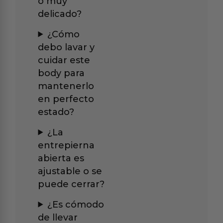
o muy
delicado?
¿Cómo
debo lavar y
cuidar este
body para
mantenerlo
en perfecto
estado?
¿La
entrepierna
abierta es
ajustable o se
puede cerrar?
¿Es cómodo
de llevar