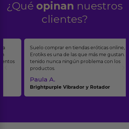
¿Qué
opinan
nuestros
clientes?
Suelo comprar en tiendas eróticas online, y
Erotiks es una de las que más me gustan. No he
tenido nunca ningún problema con los
productos.
Paula A.
Brightpurple Vibrador y Rotador