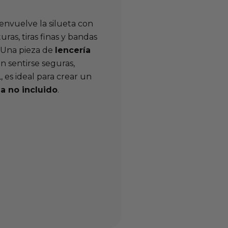
envuelve la silueta con
ras, tiras finas y bandas
. Una pieza de
lencería
n sentirse seguras,
, es ideal para crear un
a no incluido
.