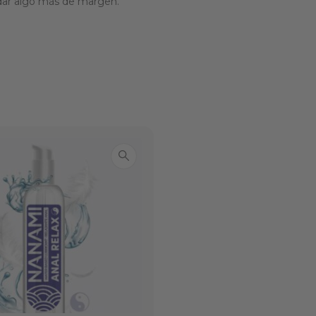
 dar algo más de margen.