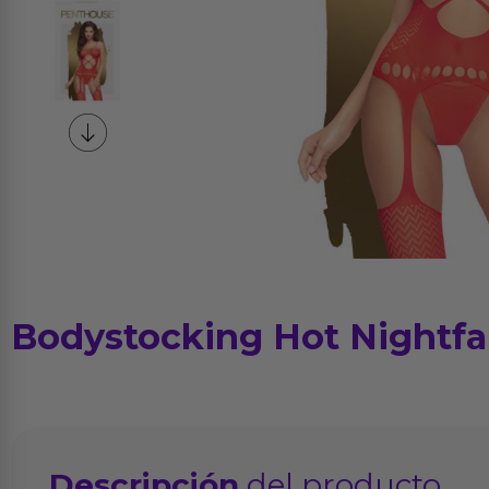
Bodystocking Hot Nightfal
Descripción
del producto