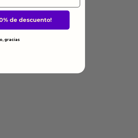
10% de descuento!
o, gracias