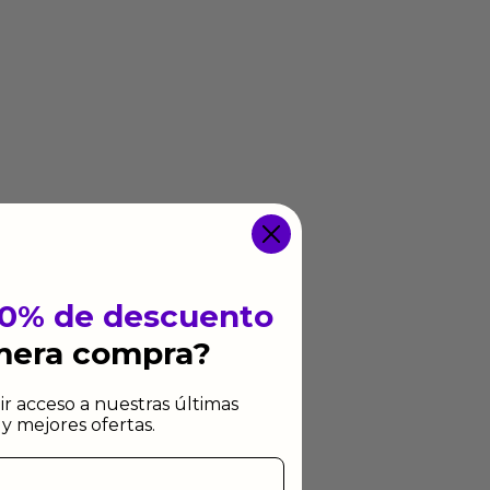
10% de descuento
imera compra?
ir acceso a nuestras últimas
y mejores ofertas.