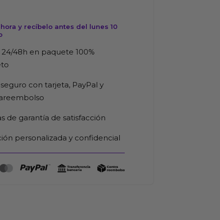
ora y recíbelo antes del lunes 10
o
 24/48h en paquete 100%
eto
seguro con tarjeta, PayPal y
rareembolso
as de garantía de satisfacción
ión personalizada y confidencial