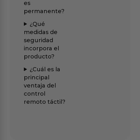
es
permanente?
¿Qué
medidas de
seguridad
incorpora el
producto?
¿Cuál es la
principal
ventaja del
control
remoto táctil?