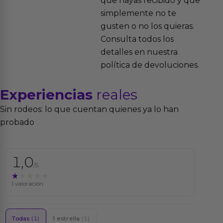
que hayas recibido y que
simplemente no te
gusten o no los quieras.
Consulta todos los
detalles en nuestra
política de devoluciones.
Experiencias
reales
Sin rodeos: lo que cuentan quienes ya lo han
probado
1,0
/5
★★★★★
★★★★★
1 valoración
Todas
(1)
1 estrella
(1)