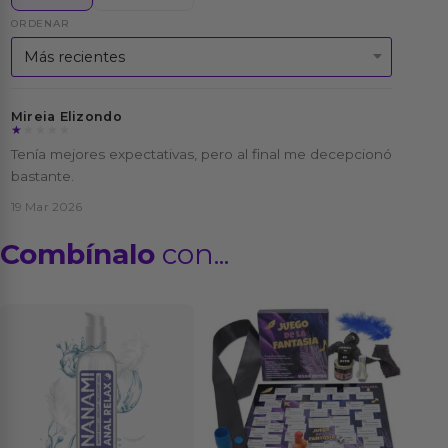
ORDENAR
Mireia Elizondo
★★★★★
★★★★★
Tenía mejores expectativas, pero al final me decepcionó
bastante.
19 Mar 2026
Combínalo
con...