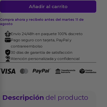
Bomba
Añadir al carrito
Automática
con
Compra ahora y recíbelo antes del martes 11 de
Control
agosto
Remoto
Envío 24/48h en paquete 100% discreto
P-
Pago seguro con tarjeta, PayPal y
Pump
contrareembolso
PP2
30 días de garantía de satisfacción
cantidad
Atención personalizada y confidencial
Descripción
del producto