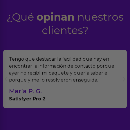
¿Qué
opinan
nuestros
clientes?
Encontramos Erotiks a través de Google y la
verdad es que nos han sorprendido. Tienen
muchísimos productos y han sido super atentos
con el seguimiento del pedido.
Teresa y Diego
Anna Huevo Vibrador