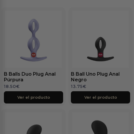
B Balls Duo Plug Anal
B Ball Uno Plug Anal
Púrpura
Negro
18.50
€
13.75
€
Ver el producto
Ver el producto