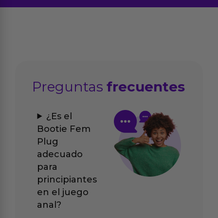
Preguntas
frecuentes
¿Es el
Bootie Fem
Plug
adecuado
para
principiantes
en el juego
anal?