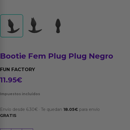
Bootie Fem Plug Plug Negro
FUN FACTORY
11.95
€
Impuestos incluídos
Envío desde
6.30
€
·
Te quedan
18.05
€
para envío
GRATIS