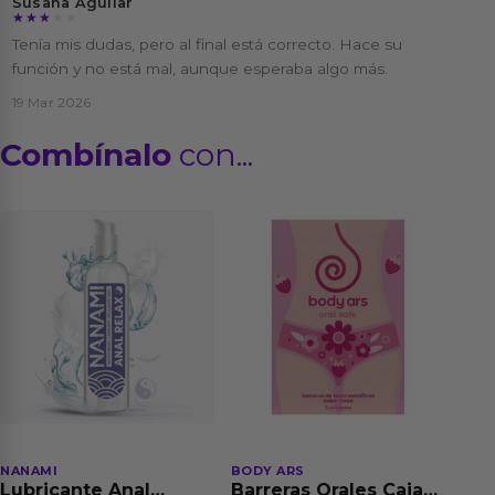
Susana Aguilar
★★★★★
★★★★★
Tenía mis dudas, pero al final está correcto. Hace su
función y no está mal, aunque esperaba algo más.
19 Mar 2026
Combínalo
con...
NANAMI
BODY ARS
Lubricante Anal
Barreras Orales Caja