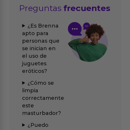
Preguntas
frecuentes
¿Es Brenna
apto para
personas que
se inician en
el uso de
juguetes
eróticos?
¿Cómo se
limpia
correctamente
este
masturbador?
¿Puedo