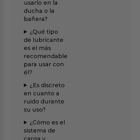
usarlo en la
ducha o la
bañera?
¿Qué tipo
de lubricante
es el más
recomendable
para usar con
él?
¿Es discreto
en cuanto a
ruido durante
su uso?
¿Cómo es el
sistema de
carga y