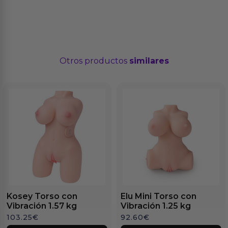
Otros productos
similares
Kosey Torso con
Elu Mini Torso con
Vibración 1.57 kg
Vibración 1.25 kg
103.25
€
92.60
€