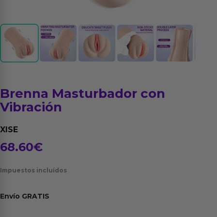
Brenna Masturbador con
Vibración
XISE
68.60
€
Impuestos incluídos
Envío
GRATIS