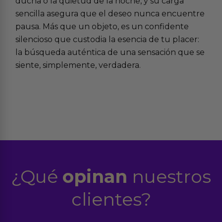
ducha o la quietud de la noche, y su carga
sencilla asegura que el deseo nunca encuentre
pausa. Más que un objeto, es un confidente
silencioso que custodia la esencia de tu placer:
la búsqueda auténtica de una sensación que se
siente, simplemente, verdadera.
¿Qué
opinan
nuestros
clientes?