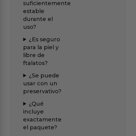
suficientemente
estable
durante el
uso?
¿Es seguro
para la piel y
libre de
ftalatos?
¿Se puede
usar con un
preservativo?
¿Qué
incluye
exactamente
el paquete?