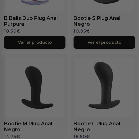
B Balls Duo Plug Anal
Bootie S Plug Anal
Púrpura
Negro
18.50
€
10.95
€
Ver el producto
Ver el producto
Bootie M Plug Anal
Bootie L Plug Anal
Negro
Negro
14.75
€
18.50
€