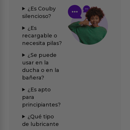
¿Es Couby
silencioso?
¿Es
recargable o
necesita pilas?
¿Se puede
usar en la
ducha o en la
bañera?
¿Es apto
para
principiantes?
¿Qué tipo
de lubricante