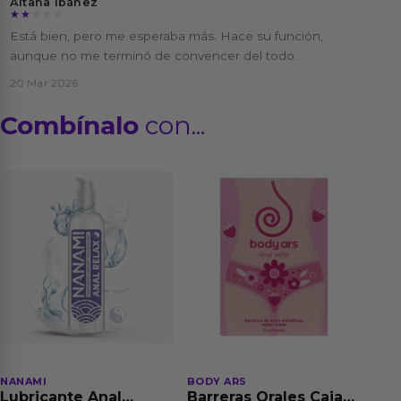
Aitana Ibáñez
★★★★★
★★★★★
Está bien, pero me esperaba más. Hace su función,
aunque no me terminó de convencer del todo.
20 Mar 2026
Combínalo
con...
NANAMI
BODY ARS
Lubricante Anal
Barreras Orales Caja