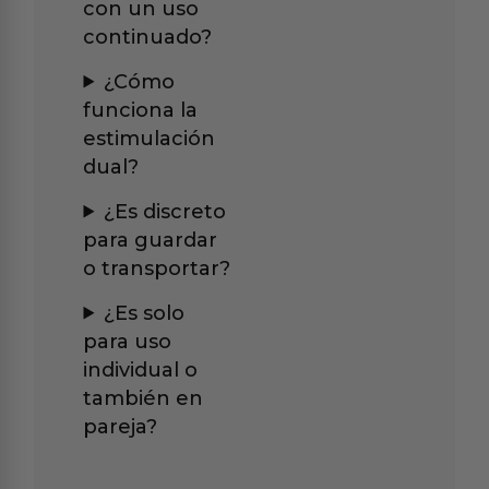
con un uso
continuado?
¿Cómo
funciona la
estimulación
dual?
¿Es discreto
para guardar
o transportar?
¿Es solo
para uso
individual o
también en
pareja?