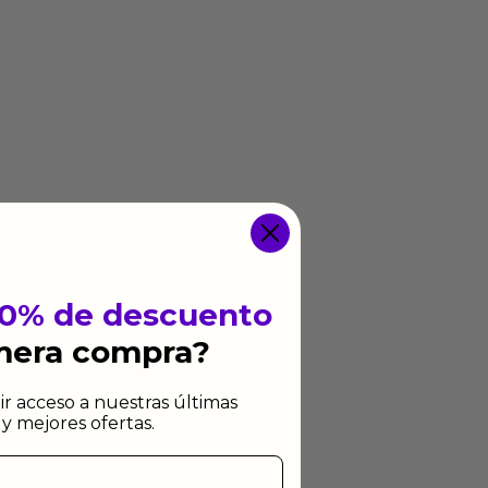
10% de descuento
imera compra?
ir acceso a nuestras últimas
y mejores ofertas.