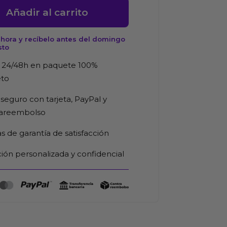
Añadir al carrito
hora y recíbelo antes del domingo
sto
e
 24/48h en paquete 100%
d
eto
seguro con tarjeta, PayPal y
rareembolso
as de garantía de satisfacción
ión personalizada y confidencial