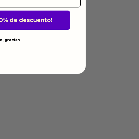
10% de descuento!
o, gracias