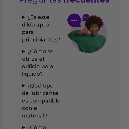
¿Es este
dildo apto
para
principiantes?
¿Cómo se
utiliza el
orificio para
líquido?
¿Qué tipo
de lubricante
es compatible
con el
material?
¿Cómo