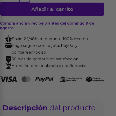
Cobra
Añadir al carrito
Spitting
80
cm
Compra ahora y recíbelo antes del domingo 9 de
agosto
cantidad
Envío 24/48h en paquete 100% discreto
Pago seguro con tarjeta, PayPal y
contrareembolso
30 días de garantía de satisfacción
Atención personalizada y confidencial
Descripción
del producto