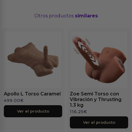
Otros productos
similares
Apollo L Torso Caramel
Zoe Semi Torso con
Vibración y Thrusting
499.00
€
1.3 kg
Ver el producto
116.25
€
Ver el producto