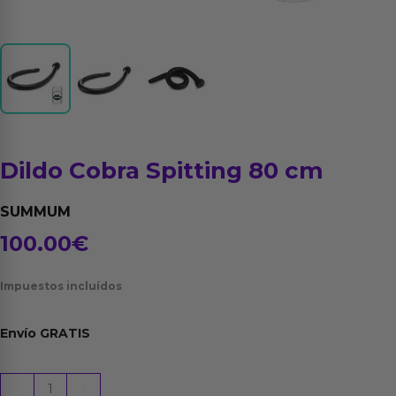
Dildo Cobra Spitting 80 cm
SUMMUM
100.00
€
Impuestos incluídos
Envío
GRATIS
Dildo
-
+