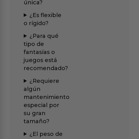
única?
¿Es flexible
o rígido?
¿Para qué
tipo de
fantasías o
juegos está
recomendado?
¿Requiere
algún
mantenimiento
especial por
su gran
tamaño?
¿El peso de