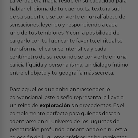
La verdadera magia reside en su capacidad para
hablar el idioma de tu cuerpo. La textura sutil
de su superficie se convierte en un alfabeto de
sensaciones, leyendo y respondiendo a cada
uno de tus temblores. Y con la posibilidad de
cargarlo con tu lubricante favorito, el ritual se
transforma; el calor se intensifica y cada
centímetro de su recorrido se convierte en una
caricia líquida y personalísima, un diálogo íntimo
entre el objeto y tu geografía más secreta.
Para aquellos que anhelan trascender lo
convencional, este diseño representa la llave a
un reino de
exploración
sin precedentes. Es el
complemento perfecto para quienes desean
adentrarse en el universo de los juguetes de
penetración profunda, encontrando en nuestra
colección de
juguetes eróticos
las herramientas