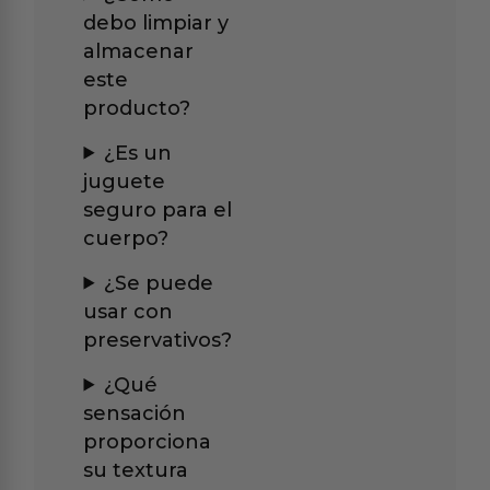
debo limpiar y
almacenar
este
producto?
¿Es un
juguete
seguro para el
cuerpo?
¿Se puede
usar con
preservativos?
¿Qué
sensación
proporciona
su textura