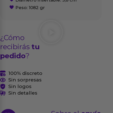
Diámetro insertable: 3,8 cm
Peso: 1082 gr
¿Cómo
recibirás
tu
pedido
?
100% discreto
Sin sorpresas
Sin logos
Sin detalles