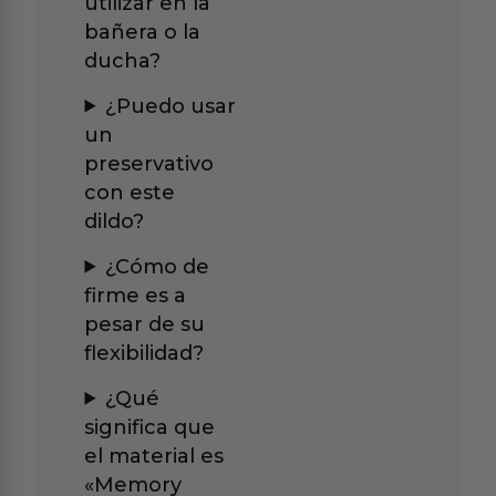
utilizar en la
bañera o la
ducha?
¿Puedo usar
un
preservativo
con este
dildo?
¿Cómo de
firme es a
pesar de su
flexibilidad?
¿Qué
significa que
el material es
«Memory