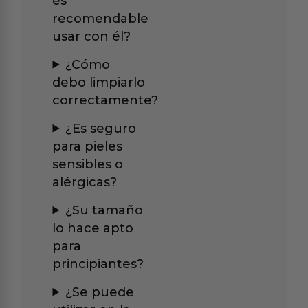
es
recomendable
usar con él?
¿Cómo
debo limpiarlo
correctamente?
¿Es seguro
para pieles
sensibles o
alérgicas?
¿Su tamaño
lo hace apto
para
principiantes?
¿Se puede