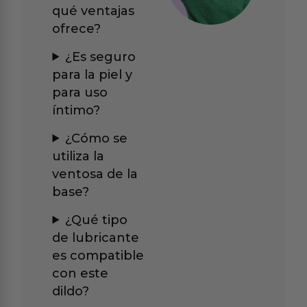
qué ventajas
ofrece?
¿Es seguro
para la piel y
para uso
íntimo?
¿Cómo se
utiliza la
ventosa de la
base?
¿Qué tipo
de lubricante
es compatible
con este
dildo?