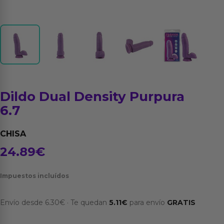
Dildo Dual Density Purpura
6.7
CHISA
24.89
€
Impuestos incluídos
Envío desde
6.30
€
·
Te quedan
5.11
€
para envío
GRATIS