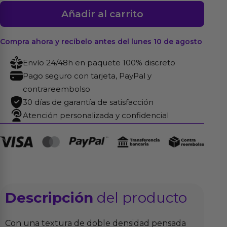
Dildo
Añadir al carrito
Dual
Density
Compra ahora y recíbelo antes del lunes 10 de agosto
Purpura
6.7
Envío 24/48h en paquete 100% discreto
cantidad
Pago seguro con tarjeta, PayPal y
contrareembolso
30 días de garantía de satisfacción
Atención personalizada y confidencial
Descripción
del producto
Con una textura de doble densidad pensada