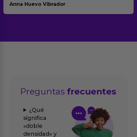
Anna Huevo Vibrador
Preguntas
frecuentes
¿Qué
significa
«doble
densidad» y