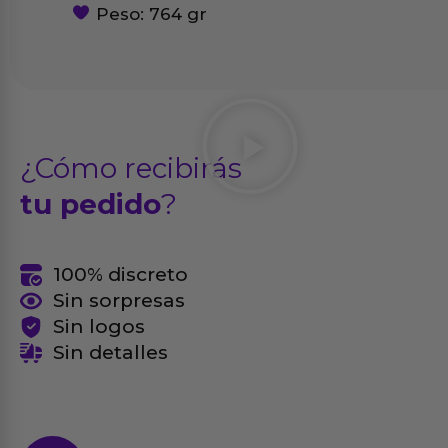
Peso: 764 gr
¿Cómo recibirás
tu pedido
?
100% discreto
Sin sorpresas
Sin logos
Sin detalles