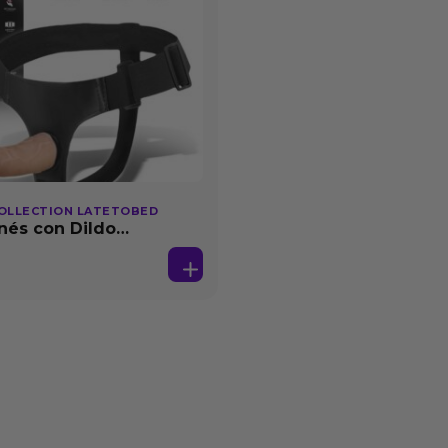
OLLECTION LATETOBED
nés con Dildo
able