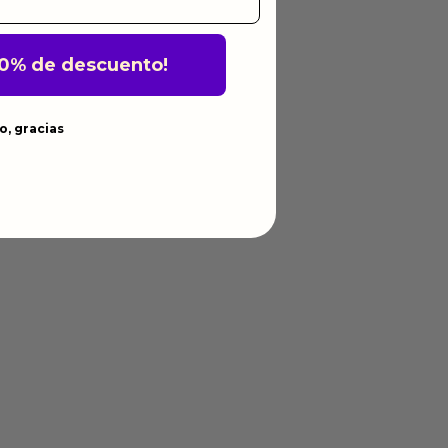
10% de descuento!
o, gracias