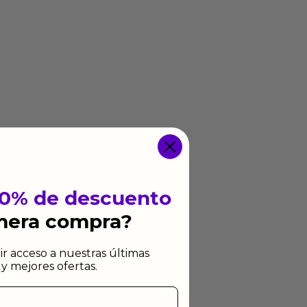
10% de descuento
imera compra?
ir acceso a nuestras últimas
y mejores ofertas.