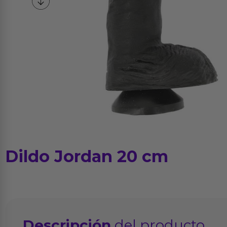
Dildo Jordan 20 cm
Descripción
del producto