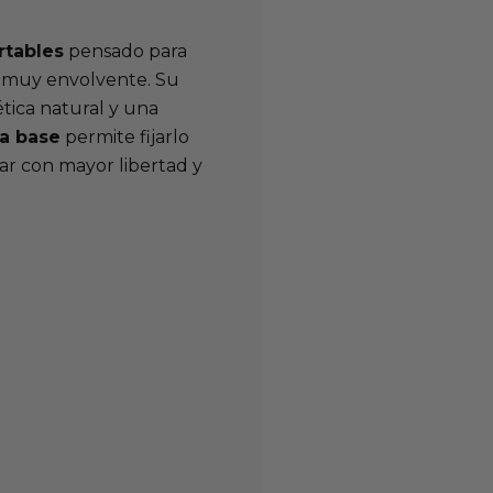
rtables
pensado para
y muy envolvente. Su
ética natural y una
la base
permite fijarlo
ar con mayor libertad y