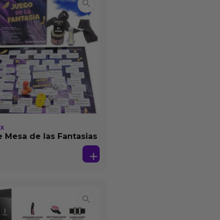
EX
 Mesa de las Fantasias