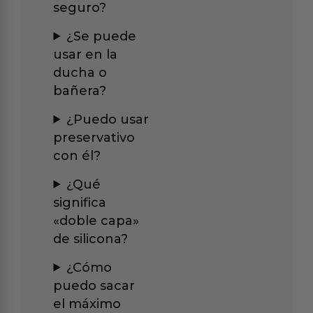
seguro?
¿Se puede
usar en la
ducha o
bañera?
¿Puedo usar
preservativo
con él?
¿Qué
significa
«doble capa»
de silicona?
¿Cómo
puedo sacar
el máximo