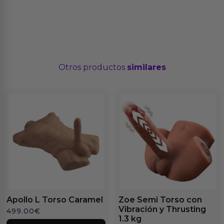
Otros productos
similares
Apollo L Torso Caramel
Zoe Semi Torso con
Vibración y Thrusting
499.00
€
1.3 kg