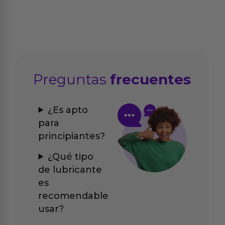
Preguntas
frecuentes
¿Es apto
para
principiantes?
¿Qué tipo
de lubricante
es
recomendable
usar?