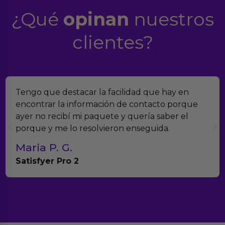
¿Qué
opinan
nuestros
clientes?
Encontramos Erotiks a través de Google y la
verdad es que nos han sorprendido. Tienen
muchísimos productos y han sido super atentos
con el seguimiento del pedido.
Teresa y Diego
Anna Huevo Vibrador