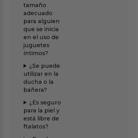
tamaño
adecuado
para alguien
que se inicia
en el uso de
juguetes
íntimos?
¿Se puede
utilizar en la
ducha o la
bañera?
¿Es seguro
para la piel y
está libre de
ftalatos?