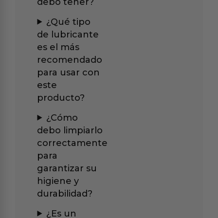
debo tener?
¿Qué tipo
de lubricante
es el más
recomendado
para usar con
este
producto?
¿Cómo
debo limpiarlo
correctamente
para
garantizar su
higiene y
durabilidad?
¿Es un