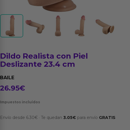
Dildo Realista con Piel
Deslizante 23.4 cm
BAILE
26.95
€
Impuestos incluídos
Envío desde
6.30
€
·
Te quedan
3.05
€
para envío
GRATIS