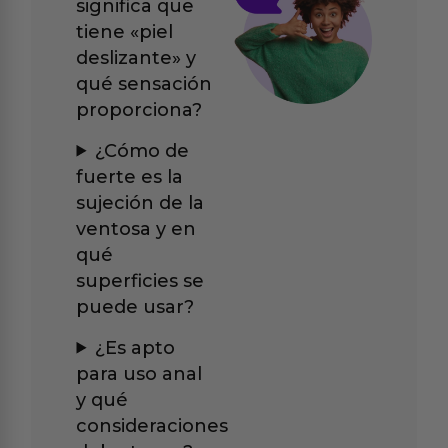
significa que
tiene «piel
deslizante» y
qué sensación
proporciona?
¿Cómo de
fuerte es la
sujeción de la
ventosa y en
qué
superficies se
puede usar?
¿Es apto
para uso anal
y qué
consideraciones