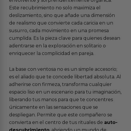
envolvente y sorprendentemente orgánica.
Este recubrimiento no solo maximiza el
deslizamiento, sino que añade una dimensión
de realismo que convierte cada caricia en un
susurro, cada movimiento en una promesa
cumplida. Es la pieza clave para quienes desean
adentrarse en la
exploración en solitario
o
enriquecer la
complicidad en pareja
.
La base con ventosa no es un simple accesorio;
es el aliado que te concede libertad absoluta. Al
adherirse con firmeza, transforma cualquier
espacio liso en un escenario para tu imaginación,
liberando tus manos para que te concentres
únicamente en las sensaciones que se
despliegan. Permite que este compañero se
convierta en el centro de tus rituales de
auto-
descubrimiento
, abriendo un mundo de