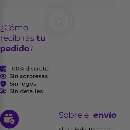
¿Cómo
recibirás
tu
pedido
?
100% discreto
Sin sorpresas
Sin logos
Sin detalles
Sobre el
envío
El precio del transporte