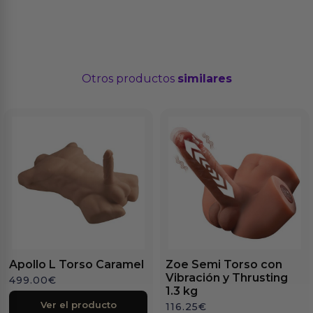
Otros productos
similares
Apollo L Torso Caramel
Zoe Semi Torso con
Vibración y Thrusting
499.00
€
1.3 kg
Ver el producto
116.25
€