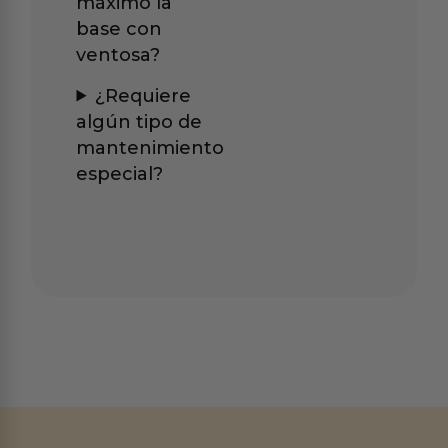
máximo la
base con
ventosa?
¿Requiere
algún tipo de
mantenimiento
especial?