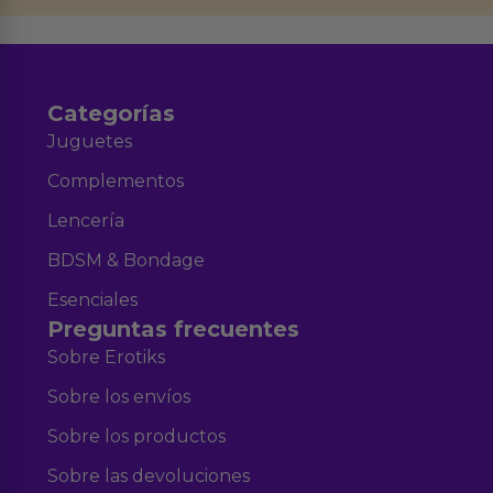
Aviso legal
Política de Privacidad
y nuestra
.
Categorías
Juguetes
Complementos
Lencería
BDSM & Bondage
Esenciales
Preguntas frecuentes
Sobre Erotiks
Sobre los envíos
Sobre los productos
Sobre las devoluciones