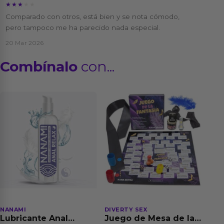
★★★★★
★★★★★
Comparado con otros, está bien y se nota cómodo,
pero tampoco me ha parecido nada especial.
20 Mar 2026
Combínalo
con...
NANAMI
DIVERTY SEX
Lubricante Anal
Juego de Mesa de las