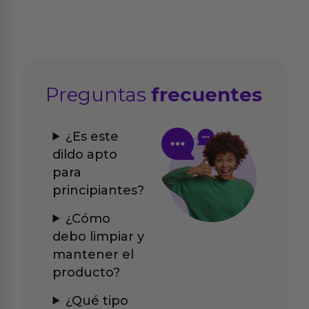
Preguntas
frecuentes
¿Es este
dildo apto
para
principiantes?
¿Cómo
debo limpiar y
mantener el
producto?
¿Qué tipo