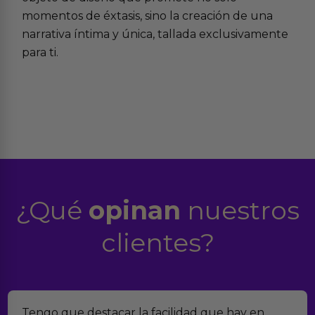
momentos de éxtasis, sino la creación de una
narrativa íntima y única, tallada exclusivamente
para ti.
¿Qué
opinan
nuestros
clientes?
y en
Encontramos Erotiks a través de Google y