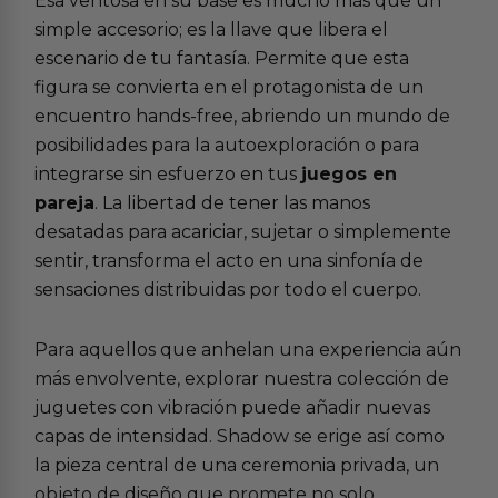
Esa ventosa en su base es mucho más que un
simple accesorio; es la llave que libera el
escenario de tu fantasía. Permite que esta
figura se convierta en el protagonista de un
encuentro hands-free, abriendo un mundo de
posibilidades para la autoexploración o para
integrarse sin esfuerzo en tus
juegos en
pareja
. La libertad de tener las manos
desatadas para acariciar, sujetar o simplemente
sentir, transforma el acto en una sinfonía de
sensaciones distribuidas por todo el cuerpo.
Para aquellos que anhelan una experiencia aún
más envolvente, explorar nuestra colección de
juguetes con vibración
puede añadir nuevas
capas de intensidad. Shadow se erige así como
la pieza central de una ceremonia privada, un
objeto de diseño que promete no solo