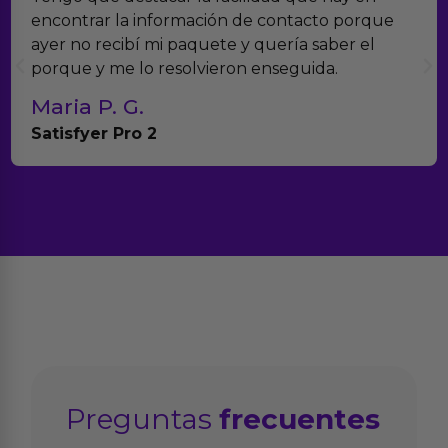
porque
verdad es que nos han sorprendido. Tien
r el
muchísimos productos y han sido super 
con el seguimiento del pedido.
Teresa y Diego
Anna Huevo Vibrador
Preguntas
frecuentes