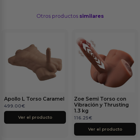
Otros productos
similares
Apollo L Torso Caramel
Zoe Semi Torso con
Vibración y Thrusting
499.00
€
1.3 kg
Ver el producto
116.25
€
Ver el producto