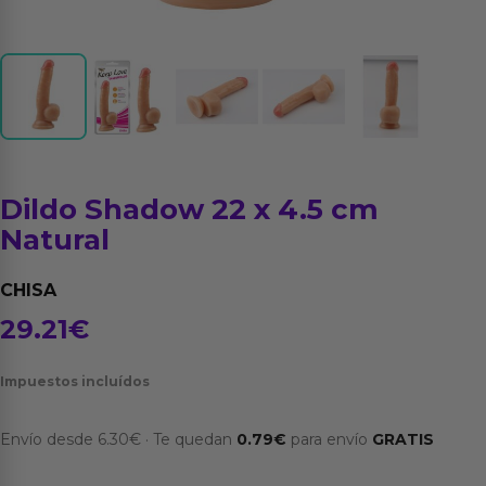
Dildo Shadow 22 x 4.5 cm
Natural
CHISA
29.21
€
Impuestos incluídos
Envío desde
6.30
€
·
Te quedan
0.79
€
para envío
GRATIS