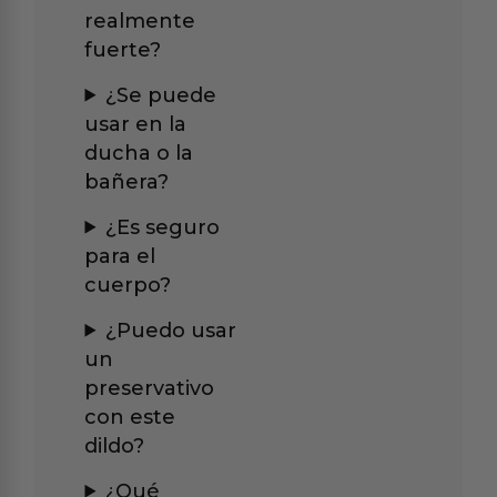
realmente
fuerte?
¿Se puede
usar en la
ducha o la
bañera?
¿Es seguro
para el
cuerpo?
¿Puedo usar
un
preservativo
con este
dildo?
¿Qué