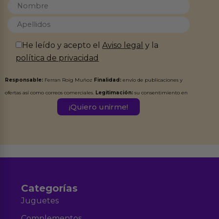
He leído y acepto el
Aviso legal
y la
política de privacidad
Responsable:
Ferran Roig Muñoz
Finalidad:
envío de publicaciones y
ofertas así como correos comerciales.
Legitimación:
su consentimiento en
este formulario.
Destinatarios:
Ferran Roig Muñoz. Podrás ejercer tus
Derechos de Acceso, Rectificación, Limitación, Oposición o Supresión de los
datos en el correo hola@erotiks.es. Para más información consulta nuestro
Aviso legal
Política de Privacidad
y nuestra
.
Categorías
Juguetes
Complementos