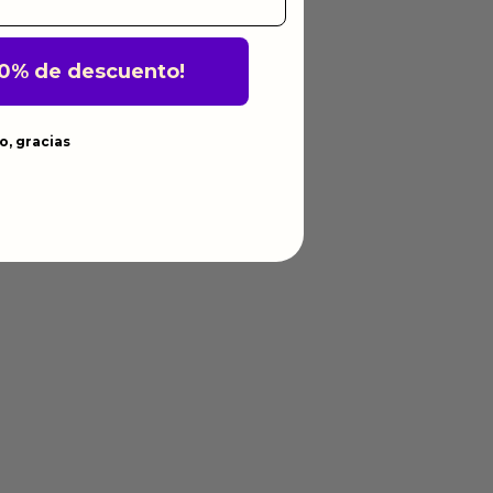
10% de descuento!
o, gracias