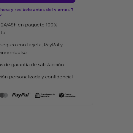
ora y recíbelo antes del viernes 7
o
 24/48h en paquete 100%
eto
seguro con tarjeta, PayPal y
d
rareembolso
as de garantía de satisfacción
ión personalizada y confidencial