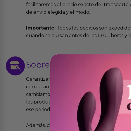
facilitaremos el precio exacto del transport
de envío elegida y el modo.
Importante:
Todos los pedidos son expedidos
cuando se cursen antes de las 13:00 horas y e
Sobre las
devoluciones
Garantizamos que los productos que vende
correctamente y que si tienen algún defecto 
cambiamos sin costo alguno. La ley de 2 años 
los productos tienen garantía contra defecto
ese periodo pero no por mal uso o uso indeb
Además, dispones de 15 días desde la entreg