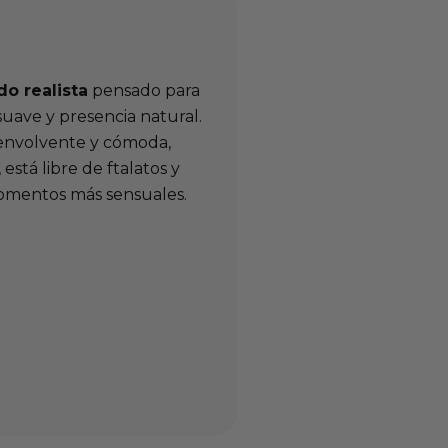
do realista
pensado para
uave y presencia natural.
 envolvente y cómoda,
, está libre de ftalatos y
momentos más sensuales.