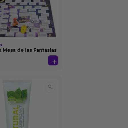
EX
 Mesa de las Fantasias