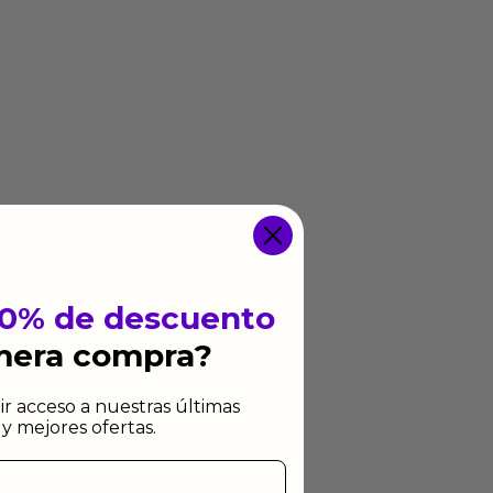
10% de descuento
imera compra?
ir acceso a nuestras últimas
y mejores ofertas.