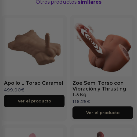
Otros productos
similares
Apollo L Torso Caramel
Zoe Semi Torso con
Vibración y Thrusting
499.00
€
1.3 kg
Ver el producto
116.25
€
Ver el producto