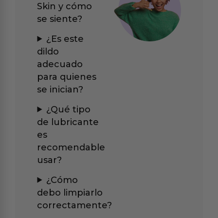
Skin y cómo
se siente?
¿Es este
dildo
adecuado
para quienes
se inician?
¿Qué tipo
de lubricante
es
recomendable
usar?
¿Cómo
debo limpiarlo
correctamente?