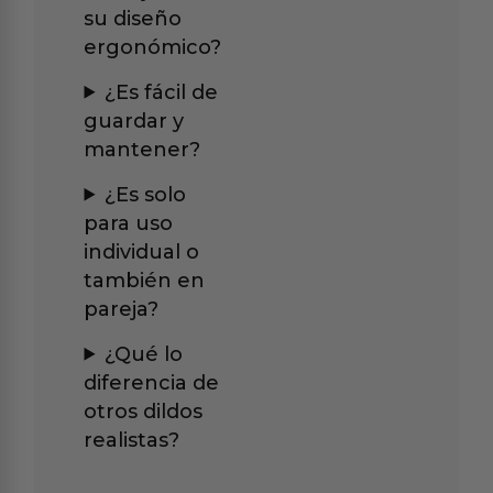
su diseño
ergonómico?
¿Es fácil de
guardar y
mantener?
¿Es solo
para uso
individual o
también en
pareja?
¿Qué lo
diferencia de
otros dildos
realistas?