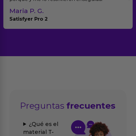
Maria P. G.
Satisfyer Pro 2
Preguntas
frecuentes
¿Qué es el
material T-