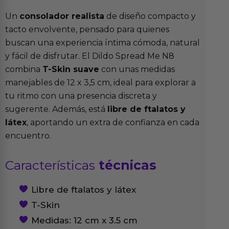
Un
consolador realista
de diseño compacto y
tacto envolvente, pensado para quienes
buscan una experiencia íntima cómoda, natural
y fácil de disfrutar. El Dildo Spread Me N8
combina
T-Skin suave
con unas medidas
manejables de 12 x 3,5 cm, ideal para explorar a
tu ritmo con una presencia discreta y
sugerente. Además, está
libre de ftalatos y
látex
, aportando un extra de confianza en cada
encuentro.
Características
técnicas
Libre de ftalatos y látex
T-Skin
Medidas: 12 cm x 3.5 cm