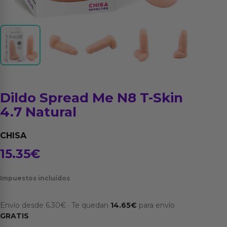
Dildo Spread Me N8 T-Skin
4.7 Natural
CHISA
15.35
€
Impuestos incluídos
Envío desde
6.30
€
·
Te quedan
14.65
€
para envío
GRATIS