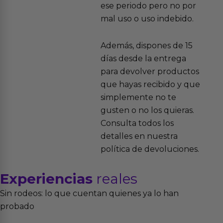
ese periodo pero no por
mal uso o uso indebido.
Además, dispones de 15
días desde la entrega
para devolver productos
que hayas recibido y que
simplemente no te
gusten o no los quieras.
Consulta todos los
detalles en nuestra
política de devoluciones.
Experiencias
reales
Sin rodeos: lo que cuentan quienes ya lo han
probado