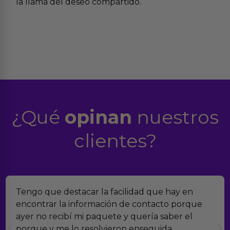
la llama del deseo compartido.
¿Qué
opinan
nuestros
clientes?
Tengo que destacar la facilidad que hay en
encontrar la información de contacto porque
ayer no recibí mi paquete y quería saber el
porque y me lo resolvieron enseguida.