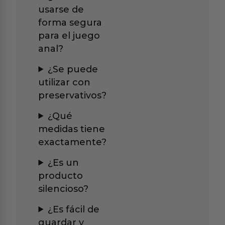
usarse de
forma segura
para el juego
anal?
¿Se puede
utilizar con
preservativos?
¿Qué
medidas tiene
exactamente?
¿Es un
producto
silencioso?
¿Es fácil de
guardar y