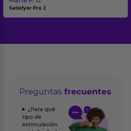
Maria P. G.
Satisfyer Pro 2
Preguntas
frecuentes
¿Para qué
tipo de
estimulación