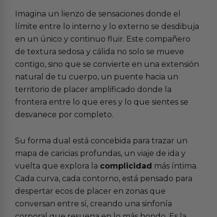
Imagina un lienzo de sensaciones donde el
límite entre lo interno y lo externo se desdibuja
en un único y continuo fluir. Este compañero
de textura sedosa y cálida no solo se mueve
contigo, sino que se convierte en una extensión
natural de tu cuerpo, un puente hacia un
territorio de placer amplificado donde la
frontera entre lo que eres y lo que sientes se
desvanece por completo.
Su forma dual está concebida para trazar un
mapa de caricias profundas, un viaje de ida y
vuelta que explora la
complicidad
más íntima.
Cada curva, cada contorno, está pensado para
despertar ecos de placer en zonas que
conversan entre sí, creando una sinfonía
corporal que resuena en lo más hondo. Es la