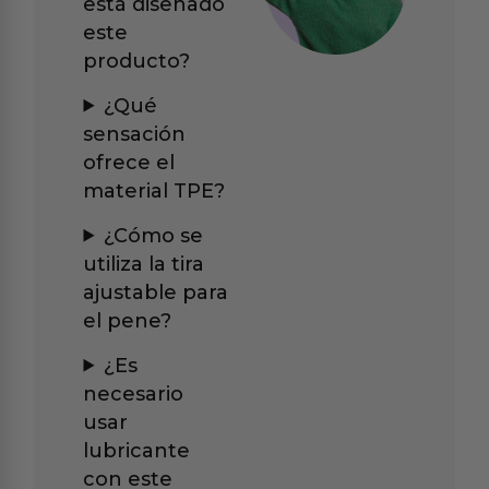
está diseñado
este
producto?
¿Qué
sensación
ofrece el
material TPE?
¿Cómo se
utiliza la tira
ajustable para
el pene?
¿Es
necesario
usar
lubricante
con este