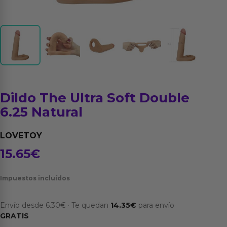
Dildo The Ultra Soft Double
6.25 Natural
LOVETOY
15.65
€
Impuestos incluídos
Envío desde
6.30
€
·
Te quedan
14.35
€
para envío
GRATIS