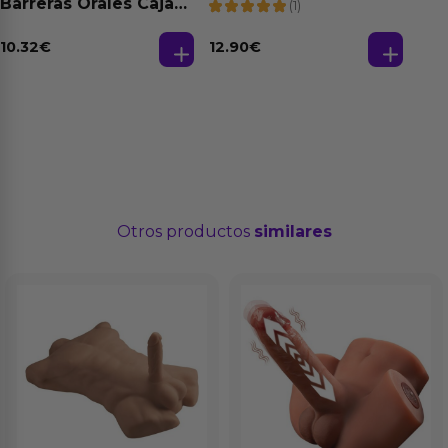
Barreras Orales Caja
(1)
de 3 Ud
10.32
€
12.90
€
Otros productos
similares