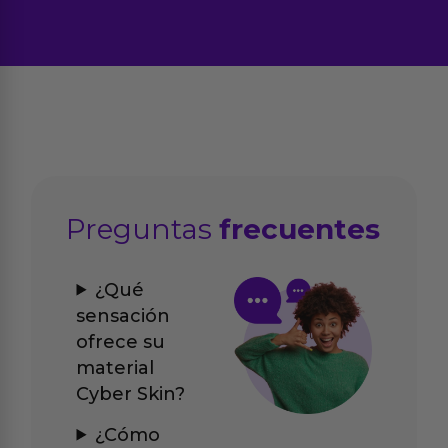
Preguntas
frecuentes
¿Qué
sensación
ofrece su
material
Cyber Skin?
¿Cómo