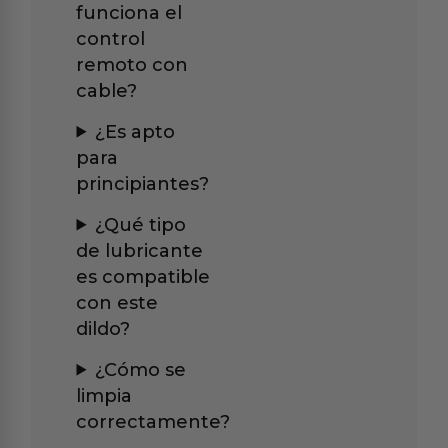
funciona el
control
remoto con
cable?
¿Es apto
para
principiantes?
¿Qué tipo
de lubricante
es compatible
con este
dildo?
¿Cómo se
limpia
correctamente?