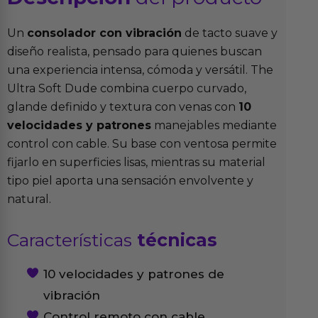
Un
consolador con vibración
de tacto suave y
diseño realista, pensado para quienes buscan
una experiencia intensa, cómoda y versátil. The
Ultra Soft Dude combina cuerpo curvado,
glande definido y textura con venas con
10
velocidades y patrones
manejables mediante
control con cable. Su base con ventosa permite
fijarlo en superficies lisas, mientras su material
tipo piel aporta una sensación envolvente y
natural.
Características
técnicas
10 velocidades y patrones de
vibración
Control remoto con cable