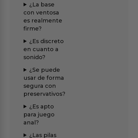
¿La base
con ventosa
es realmente
firme?
¿Es discreto
en cuanto a
sonido?
¿Se puede
usar de forma
segura con
preservativos?
¿Es apto
para juego
anal?
¿Las pilas