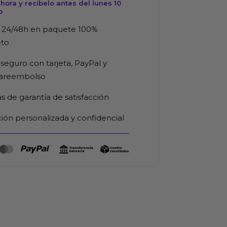
ora y recíbelo antes del lunes 10
o
 24/48h en paquete 100%
eto
seguro con tarjeta, PayPal y
rareembolso
as de garantía de satisfacción
ión personalizada y confidencial