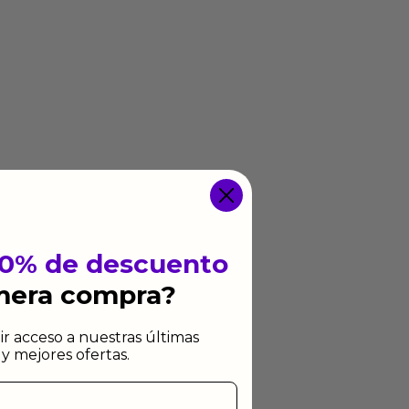
10% de descuento
imera compra?
ir acceso a nuestras últimas
y mejores ofertas.