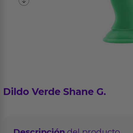
Dildo Verde Shane G.
Descripción
del producto