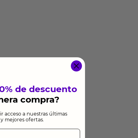
10% de descuento
imera compra?
ir acceso a nuestras últimas
y mejores ofertas.