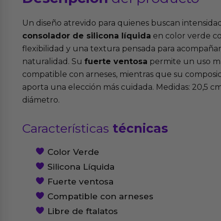
Un diseño atrevido para quienes buscan intensidad 
consolador de silicona líquida
en color verde c
flexibilidad y una textura pensada para acompaña
naturalidad. Su
fuerte ventosa
permite un uso má
compatible con arneses, mientras que su composi
aporta una elección más cuidada. Medidas: 20,5 cm
diámetro.
Características
técnicas
Color Verde
Silicona Líquida
Fuerte ventosa
Compatible con arneses
Libre de ftalatos