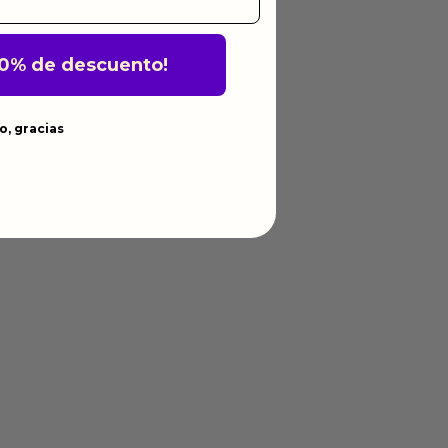
10% de descuento!
o, gracias