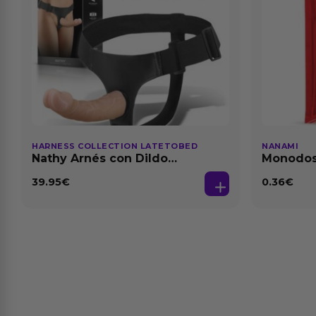
HARNESS COLLECTION LATETOBED
NANAMI
Nathy Arnés con Dildo
Monodosi
Desmontable
Fresa Ba
39.95
€
0.36
€