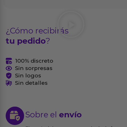
¿Cómo recibirás
tu pedido
?
100% discreto
Sin sorpresas
Sin logos
Sin detalles
Sobre el
envío