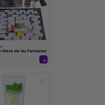
EX
 Mesa de las Fantasias