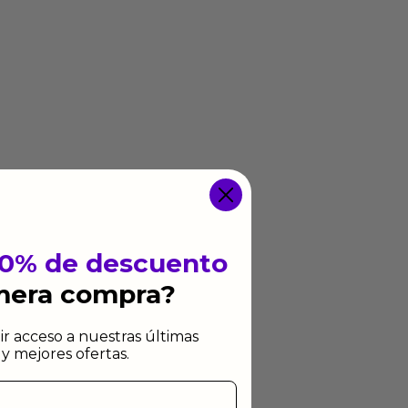
10% de descuento
imera compra?
ir acceso a nuestras últimas
y mejores ofertas.