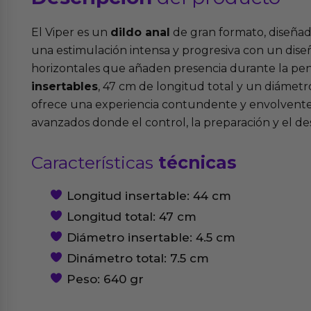
El Viper es un
dildo anal
de gran formato, diseña
una estimulación intensa y progresiva con un dis
horizontales que añaden presencia durante la pe
insertables
, 47 cm de longitud total y un diámetro
ofrece una experiencia contundente y envolvente,
avanzados donde el control, la preparación y el de
Características
técnicas
Longitud insertable: 44 cm
Longitud total: 47 cm
Diámetro insertable: 4.5 cm
Dinámetro total: 7.5 cm
Peso: 640 gr