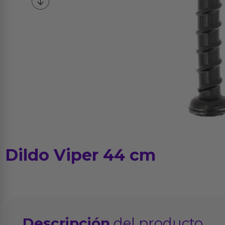
Dildo Viper 44 cm
Descripción
del producto