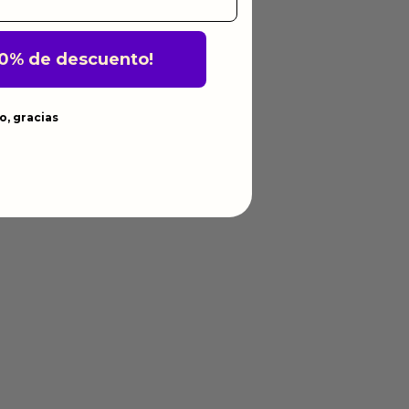
10% de descuento!
o, gracias