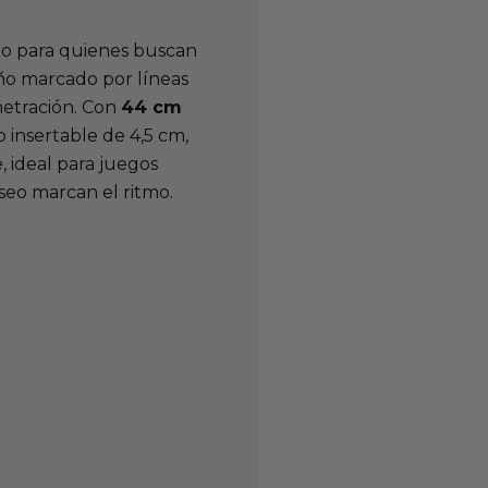
do para quienes buscan
eño marcado por líneas
netración. Con
44 cm
 insertable de 4,5 cm,
 ideal para juegos
seo marcan el ritmo.