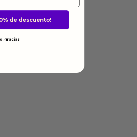
10% de descuento!
o, gracias