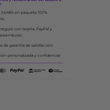
o
 24/48h en paquete 100%
eto
seguro con tarjeta, PayPal y
rareembolso
as de garantía de satisfacción
ión personalizada y confidencial