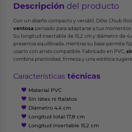
Descripción
del producto
Con un diseño compacto y versátil, Dillio Chub Ro
ventosa
pensado para adaptarse a tus momentos 
Su longitud insertable de 15,2 cm y diámetro de 4
presencia equilibrada, mientras su base permite fijar
usarlo con arnés compatible. Fabricado en PVC,
si
combina practicidad, firmeza y una estética suger
Características
técnicas
Material PVC
Sin látex ni ftalatos
Diámetro 4,4 cm
Longitud total 17,8 cm
Longitud insertable 15,2 cm