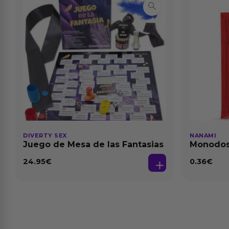
DIVERTY SEX
NANAMI
Juego de Mesa de las Fantasias
Monodosi
Fresa Ba
24.95
€
0.36
€