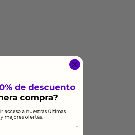
10% de descuento
imera compra?
ir acceso a nuestras últimas
y mejores ofertas.