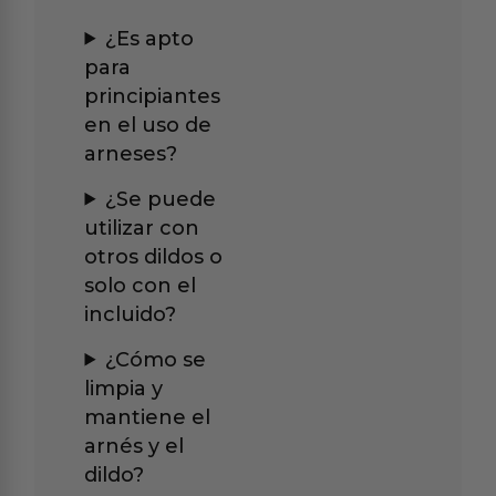
¿Es apto
para
principiantes
en el uso de
arneses?
¿Se puede
utilizar con
otros dildos o
solo con el
incluido?
¿Cómo se
limpia y
mantiene el
arnés y el
dildo?