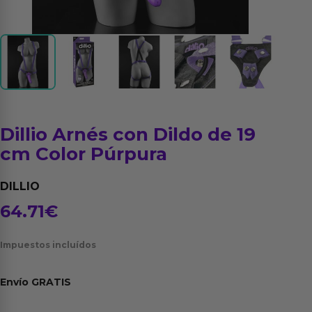
Dillio Arnés con Dildo de 19
cm Color Púrpura
DILLIO
64.71
€
Impuestos incluídos
Envío
GRATIS