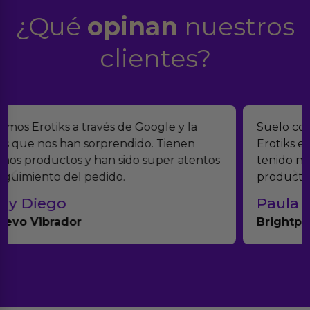
¿Qué
opinan
nuestros
clientes?
Suelo comprar en tiendas eróticas online, y
Erotiks es una de las que más me gustan. No he
tenido nunca ningún problema con los
productos.
Paula A.
Brightpurple Vibrador y Rotador