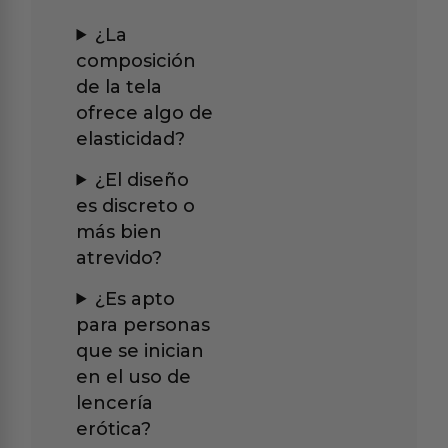
¿La
composición
de la tela
ofrece algo de
elasticidad?
¿El diseño
es discreto o
más bien
atrevido?
¿Es apto
para personas
que se inician
en el uso de
lencería
erótica?