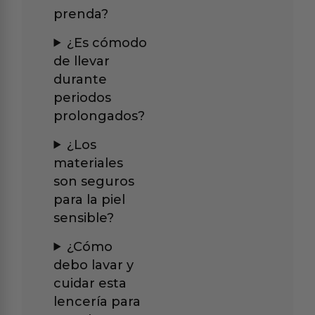
prenda?
¿Es cómodo
de llevar
durante
periodos
prolongados?
¿Los
materiales
son seguros
para la piel
sensible?
¿Cómo
debo lavar y
cuidar esta
lencería para