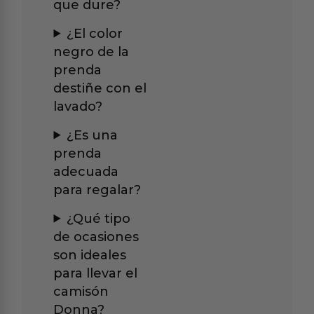
que dure?
¿El color
negro de la
prenda
destiñe con el
lavado?
¿Es una
prenda
adecuada
para regalar?
¿Qué tipo
de ocasiones
son ideales
para llevar el
camisón
Donna?