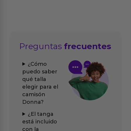
Preguntas
frecuentes
¿Cómo
puedo saber
qué talla
elegir para el
camisón
Donna?
¿El tanga
está incluido
con la