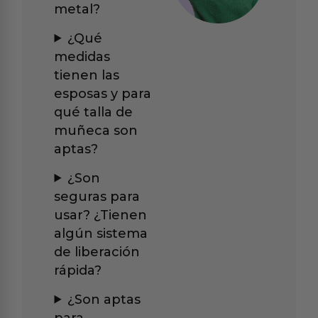
metal?
¿Qué
medidas
tienen las
esposas y para
qué talla de
muñeca son
aptas?
¿Son
seguras para
usar? ¿Tienen
algún sistema
de liberación
rápida?
¿Son aptas
para