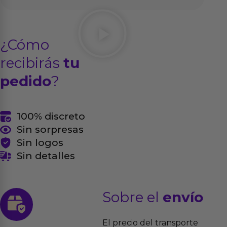
¿Cómo
recibirás
tu
pedido
?
100% discreto
Sin sorpresas
Sin logos
Sin detalles
Sobre el
envío
El precio del transporte