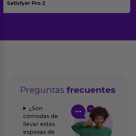
Anna Huevo Vibrador
Preguntas
frecuentes
¿Son
cómodas de
llevar estas
esposas de