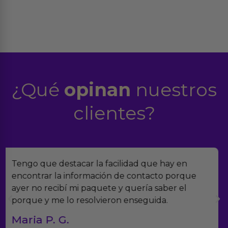
¿Qué
opinan
nuestros
clientes?
Encontramos Erotiks a través de Google y la
verdad es que nos han sorprendido. Tienen
muchísimos productos y han sido super atentos
con el seguimiento del pedido.
Teresa y Diego