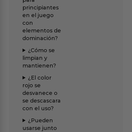
principiantes
en el juego
con
elementos de
dominación?
¿Cómo se
limpian y
mantienen?
¿El color
rojo se
desvanece o
se descascara
con el uso?
¿Pueden
usarse junto