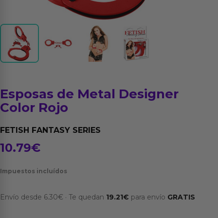
Esposas de Metal Designer
Color Rojo
FETISH FANTASY SERIES
10.79
€
Impuestos incluídos
Envío desde
6.30
€
·
Te quedan
19.21
€
para envío
GRATIS