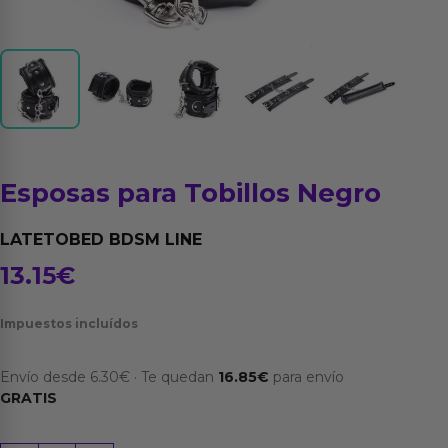
Esposas para Tobillos Negro
LATETOBED BDSM LINE
13.15
€
Impuestos incluídos
Envío desde
6.30
€
·
Te quedan
16.85
€
para envío
GRATIS