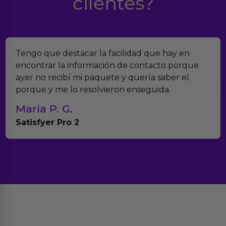
clientes?
Encontramos Erotiks a través de Google y la
verdad es que nos han sorprendido. Tienen
muchísimos productos y han sido super atentos
con el seguimiento del pedido.
Teresa y Diego
Anna Huevo Vibrador