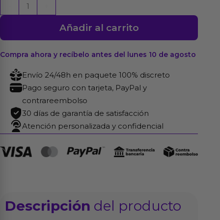
Esposas
-
+
para
Añadir al carrito
Tobillos
Negro
cantidad
Compra ahora y recíbelo antes del lunes 10 de agosto
Envío 24/48h en paquete 100% discreto
Pago seguro con tarjeta, PayPal y
contrareembolso
30 días de garantía de satisfacción
Atención personalizada y confidencial
Descripción
del producto