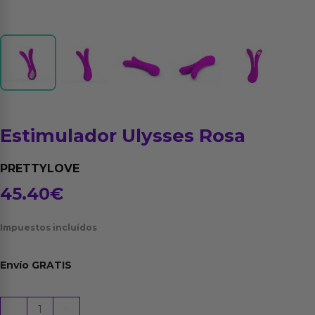
Estimulador Ulysses Rosa
PRETTYLOVE
45.40
€
Impuestos incluídos
Envío
GRATIS
Estimulador
-
+