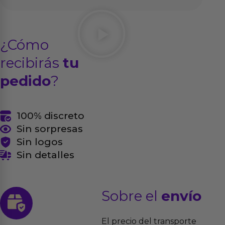
¿Cómo
recibirás
tu
pedido
?
100% discreto
Sin sorpresas
Sin logos
Sin detalles
Sobre el
envío
El precio del transporte