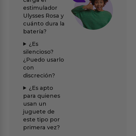
estimulador
Ulysses Rosa y
cuánto dura la
batería?
¿Es
silencioso?
¿Puedo usarlo
con
discreción?
¿Es apto
para quienes
usan un
juguete de
este tipo por
primera vez?