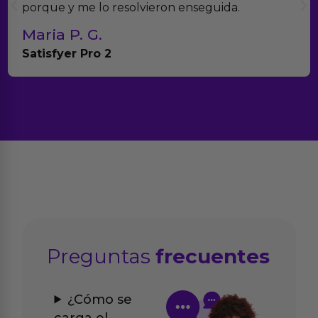
porque y me lo resolvieron enseguida.
Maria P. G.
Satisfyer Pro 2
Preguntas
frecuentes
¿Cómo se
carga el