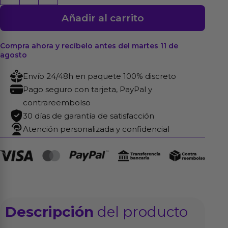
Ulysses
Añadir al carrito
Rosa
cantidad
Compra ahora y recíbelo antes del martes 11 de
agosto
Envío 24/48h en paquete 100% discreto
Pago seguro con tarjeta, PayPal y
contrareembolso
30 días de garantía de satisfacción
Atención personalizada y confidencial
Descripción
del producto