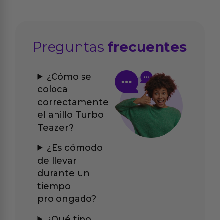
Preguntas
frecuentes
¿Cómo se
coloca
correctamente
el anillo Turbo
Teazer?
¿Es cómodo
de llevar
durante un
tiempo
prolongado?
¿Qué tipo