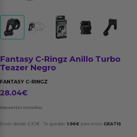
Fantasy C-Ringz Anillo Turbo
Teazer Negro
FANTASY C-RINGZ
28.04
€
Impuestos incluídos
Envío desde
6.30
€
·
Te quedan
1.96
€
para envío
GRATIS