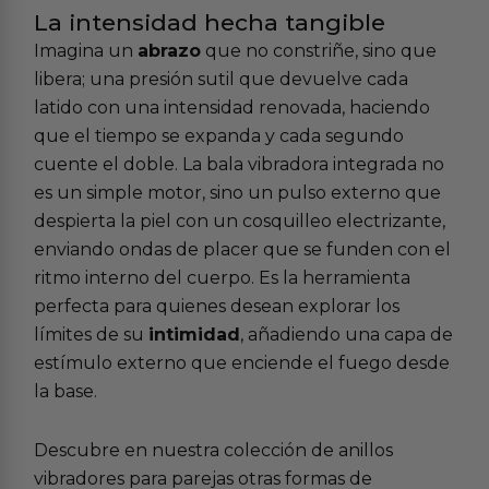
La intensidad hecha tangible
Imagina un
abrazo
que no constriñe, sino que
libera; una presión sutil que devuelve cada
latido con una intensidad renovada, haciendo
que el tiempo se expanda y cada segundo
cuente el doble. La bala vibradora integrada no
es un simple motor, sino un pulso externo que
despierta la piel con un cosquilleo electrizante,
enviando ondas de placer que se funden con el
ritmo interno del cuerpo. Es la herramienta
perfecta para quienes desean explorar los
límites de su
intimidad
, añadiendo una capa de
estímulo externo que enciende el fuego desde
la base.
Descubre en nuestra colección de
anillos
vibradores para parejas
otras formas de