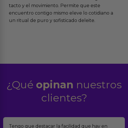
tacto y el movimiento. Permite que este
encuentro contigo mismo eleve lo cotidiano a
un ritual de puro y sofisticado deleite.
¿Qué
opinan
nuestros
clientes?
acilidad que hay en
Encontramos Erotiks a tra