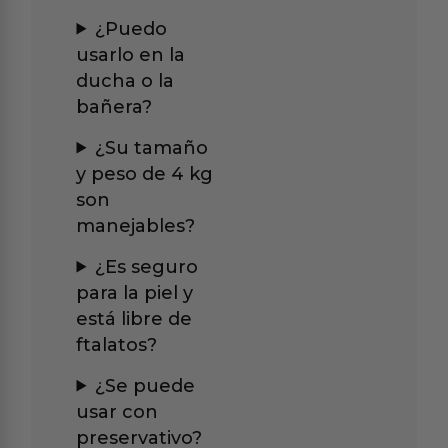
¿Puedo
usarlo en la
ducha o la
bañera?
¿Su tamaño
y peso de 4 kg
son
manejables?
¿Es seguro
para la piel y
está libre de
ftalatos?
¿Se puede
usar con
preservativo?