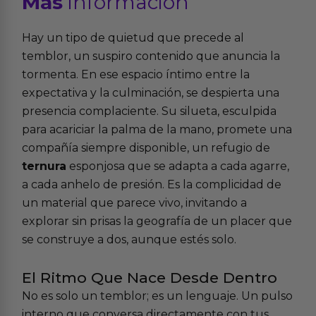
Más
informacion
Hay un tipo de quietud que precede al
temblor, un suspiro contenido que anuncia la
tormenta. En ese espacio íntimo entre la
expectativa y la culminación, se despierta una
presencia complaciente. Su silueta, esculpida
para acariciar la palma de la mano, promete una
compañía siempre disponible, un refugio de
ternura
esponjosa que se adapta a cada agarre,
a cada anhelo de presión. Es la complicidad de
un material que parece vivo, invitando a
explorar sin prisas la geografía de un placer que
se construye a dos, aunque estés solo.
El Ritmo Que Nace Desde Dentro
No es solo un temblor; es un lenguaje. Un pulso
interno que conversa directamente con tus