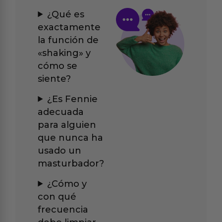
¿Qué es
exactamente
la función de
«shaking» y
cómo se
siente?
¿Es Fennie
adecuada
para alguien
que nunca ha
usado un
masturbador?
¿Cómo y
con qué
frecuencia