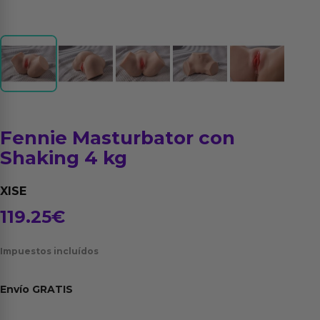
Fennie Masturbator con
Shaking 4 kg
XISE
119.25
€
Impuestos incluídos
Envío
GRATIS