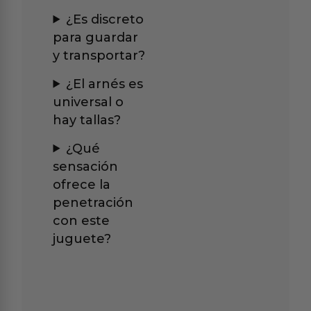
¿Es discreto
para guardar
y transportar?
¿El arnés es
universal o
hay tallas?
¿Qué
sensación
ofrece la
penetración
con este
juguete?