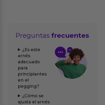
Preguntas
frecuentes
¿Es este
arnés
adecuado
para
principiantes
en el
pegging?
¿Cómo se
ajusta el arnés