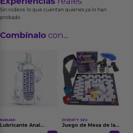
Experiencias
reales
Sin rodeos: lo que cuentan quienes ya lo han
probado
Combínalo
con...
NANAMI
DIVERTY SEX
Lubricante Anal
Juego de Mesa de las
Relajante Extra
Fantasias