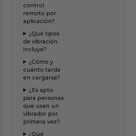
control
remoto por
aplicación?
¿Qué tipos
de vibración
incluye?
¿Cómo y
cuánto tarda
en cargarse?
¿Es apto
para personas
que usan un
vibrador por
primera vez?
¿Qué