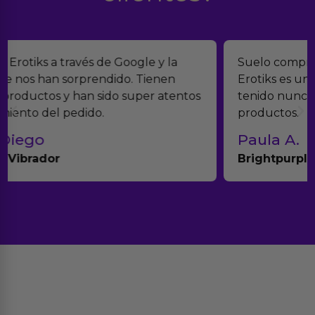
Suelo comprar en tiendas eróticas online, y
Erotiks es una de las que más me gustan. No he
tenido nunca ningún problema con los
productos.
Paula A.
Brightpurple Vibrador y Rotador