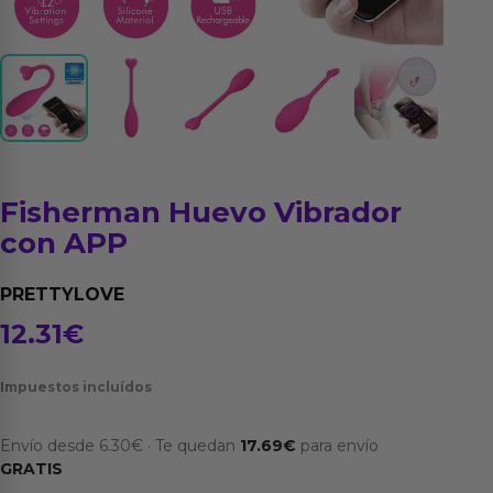
Fisherman Huevo Vibrador
con APP
PRETTYLOVE
12.31
€
Impuestos incluídos
Envío desde
6.30
€
·
Te quedan
17.69
€
para envío
GRATIS