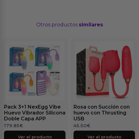
Otros productos
similares
Pack 3+1 NexEgg Vibe
Rosa con Succión con
Huevo Vibrador Silicona
huevo con Thrusting
Doble Capa APP
USB
179.85
€
45.50
€
Ver el producto
Ver el producto