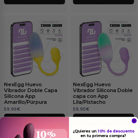
NexEgg Huevo
NexEgg Huevo
Vibrador Doble Capa
Vibrador Silicona Doble
Silicona App
capa con App
Amarillo/Púrpura
Lila/Pistacho
59.95
€
59.95
€
Ver el producto
Ver el producto
¿Quieres un
10% de descuento
en tu primera compra?