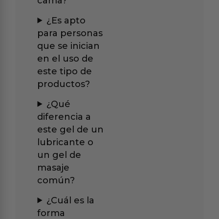
cama?
¿Es apto
para personas
que se inician
en el uso de
este tipo de
productos?
¿Qué
diferencia a
este gel de un
lubricante o
un gel de
masaje
común?
¿Cuál es la
forma