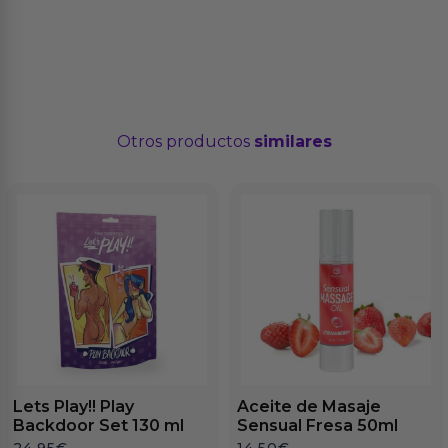
Otros productos
similares
Lets Play!! Play
Aceite de Masaje
Backdoor Set 130 ml
Sensual Fresa 50ml
24.95
€
14.50
€