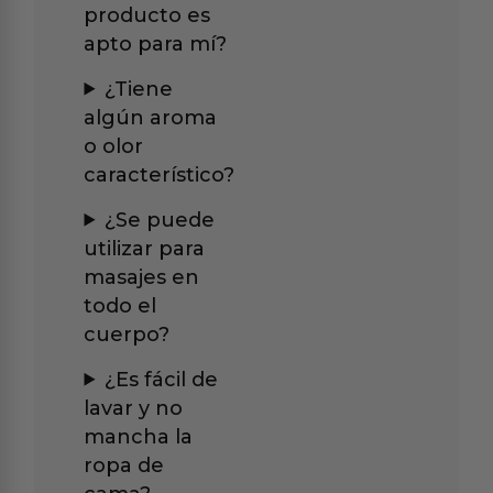
producto es
apto para mí?
¿Tiene
algún aroma
o olor
característico?
¿Se puede
utilizar para
masajes en
todo el
cuerpo?
¿Es fácil de
lavar y no
mancha la
ropa de