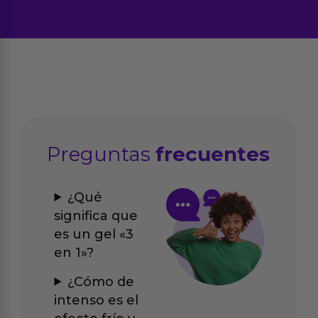
Preguntas
frecuentes
¿Qué
significa que
es un gel «3
en 1»?
¿Cómo de
intenso es el