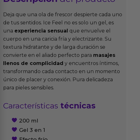
Deja que una ola de frescor despierte cada uno
de tus sentidos. Ice Feel no es solo un gel, es
una
experiencia sensual
que envuelve el
cuerpo en una caricia fría y electrizante. Su
textura hidratante y de larga duración se
convierte en el aliado perfecto para
masajes
llenos de complicidad
y encuentros íntimos,
transformando cada contacto en un momento
único de placer y conexión. Pura delicadeza
para pieles sensibles.
Características
técnicas
200 ml
Gel 3 en 1
Efecto frío