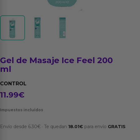
Gel de Masaje Ice Feel 200
ml
CONTROL
11.99
€
Impuestos incluídos
Envío desde
6.30
€
·
Te quedan
18.01
€
para envío
GRATIS