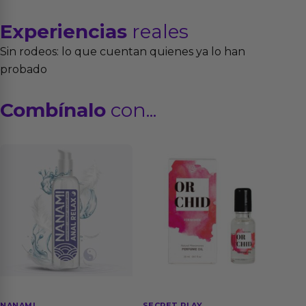
Experiencias
reales
Sin rodeos: lo que cuentan quienes ya lo han
probado
Combínalo
con...
NANAMI
SECRET PLAY