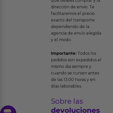
que desees comprar y la
dirección de envio. Te
facilitaremos el precio
exacto del transporte
dependiendo de la
agencia de envío elegida
y el modo.
Importante:
Todos los
pedidos son expedidos el
mismo dia siempre y
cuando se cursen antes
de las 13:00 horas y en
días laborables.
Sobre las
devoluciones