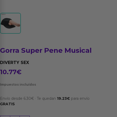
Gorra Super Pene Musical
DIVERTY SEX
10.77
€
Impuestos incluídos
Envío desde
6.30
€
·
Te quedan
19.23
€
para envío
GRATIS