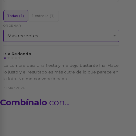
Todas
(1)
1 estrella
(1)
ORDENAR
Iria Redondo
★★★★★
★★★★★
La compré para una fiesta y me dejó bastante fría. Hace
lo justo y el resultado es más cutre de lo que parece en
la foto. No me convenció nada.
19 Mar 2026
Combínalo
con...