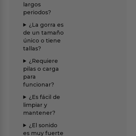
largos
periodos?
¿La gorra es
de un tamaño
único o tiene
tallas?
¿Requiere
pilas o carga
para
funcionar?
¿Es fácil de
limpiar y
mantener?
¿El sonido
es muy fuerte