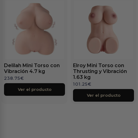
Delilah Mini Torso con
Elroy Mini Torso con
Vibración 4.7 kg
Thrusting y Vibración
1.63 kg
238.75
€
101.25
€
Ver el producto
Ver el producto