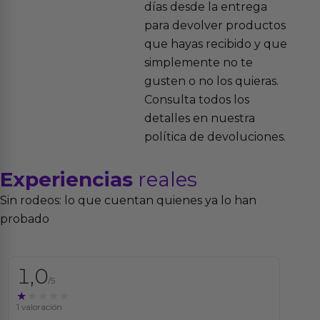
días desde la entrega
para devolver productos
que hayas recibido y que
simplemente no te
gusten o no los quieras.
Consulta todos los
detalles en nuestra
política de devoluciones.
Experiencias
reales
Sin rodeos: lo que cuentan quienes ya lo han
probado
1,0
/5
★★★★★
★★★★★
1 valoración